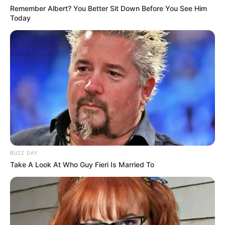
Remember Albert? You Better Sit Down Before You See Him
Today
BUZZ DAY
Take A Look At Who Guy Fieri Is Married To