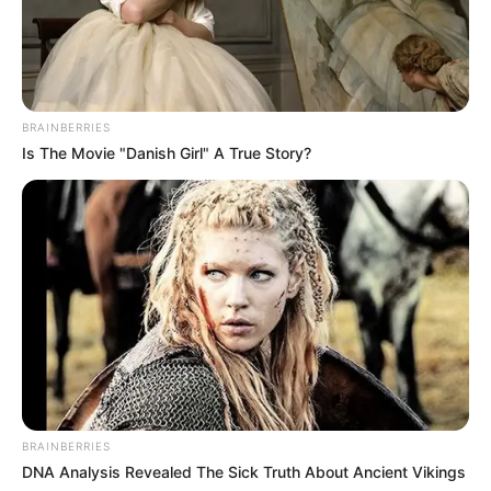
BRAINBERRIES
Is The Movie "Danish Girl" A True Story?
BRAINBERRIES
DNA Analysis Revealed The Sick Truth About Ancient Vikings