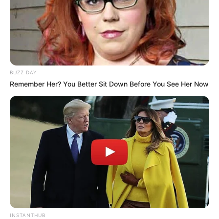
BUZZ DAY
Remember Her? You Better Sit Down Before You See Her Now
INSTANTHUB