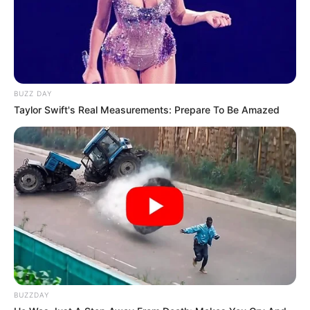
BUZZ DAY
Taylor Swift's Real Measurements: Prepare To Be Amazed
BUZZDAY