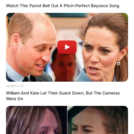
Watch This Parrot Belt Out A Pitch-Perfect Beyonce Song
HABERION
William And Kate Let Their Guard Down, But The Cameras
Were On