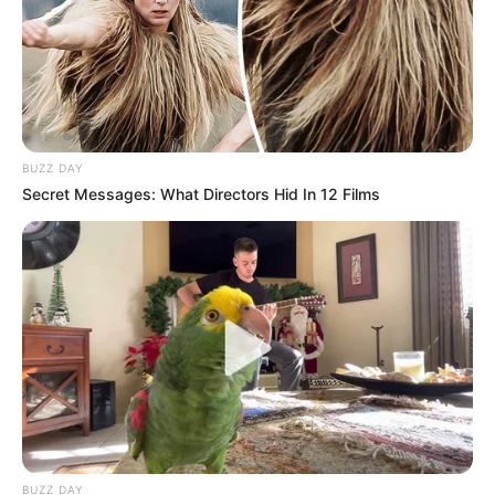
BUZZ DAY
Secret Messages: What Directors Hid In 12 Films
BUZZ DAY