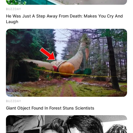
BUZZDAY
He Was Just A Step Away From Death: Makes You Cry And
Laugh
BUZZDAY
Giant Object Found In Forest Stuns Scientists