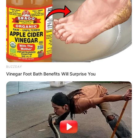
BUZZDAY
Vinegar Foot Bath Benefits Will Surprise You