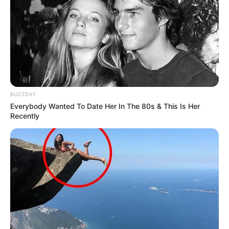
BUZZDAY
Everybody Wanted To Date Her In The 80s & This Is Her
Recently