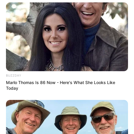
BUZZDAY
Marlo Thomas Is 86 Now - Here's What She Looks Like
Today