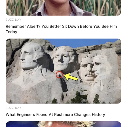
BUZZ DAY
Remember Albert? You Better Sit Down Before You See Him
Today
BUZZ DAY
What Engineers Found At Rushmore Changes History