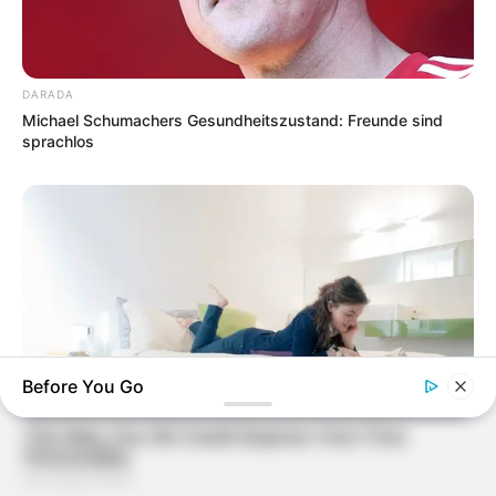
DARADA
Michael Schumachers Gesundheitszustand: Freunde sind
sprachlos
Before You Go
BRAINBERRIES
Magnetic Floating Bed: All That Luxury For Mere $1.6 Mil?