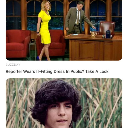
BUZZDAY
Reporter Wears Ill-Fitting Dress In Public? Take A Look