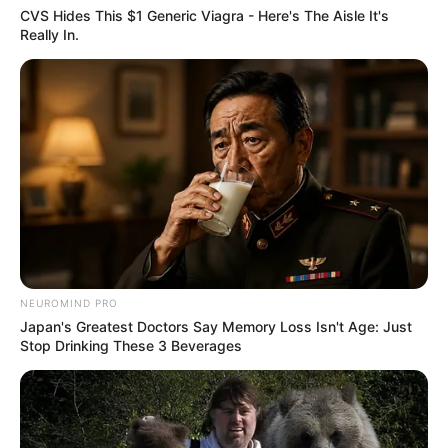
CVS Hides This $1 Generic Viagra - Here's The Aisle It's
Really In.
NEUROMIND PRO
Japan's Greatest Doctors Say Memory Loss Isn't Age: Just
Stop Drinking These 3 Beverages