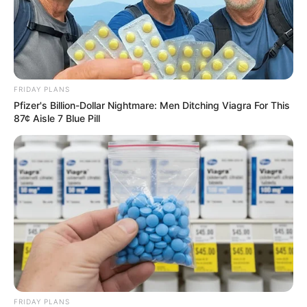
FRIDAY PLANS
Pfizer's Billion-Dollar Nightmare: Men Ditching Viagra For This
87¢ Aisle 7 Blue Pill
FRIDAY PLANS