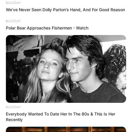
BUZZDAY
We’ve Never Seen Dolly Parton's Hand, And For Good Reason
BUZZDAY
Polar Bear Approaches Fishermen - Watch
BUZZDAY
Everybody Wanted To Date Her In The 80s & This Is Her
Recently