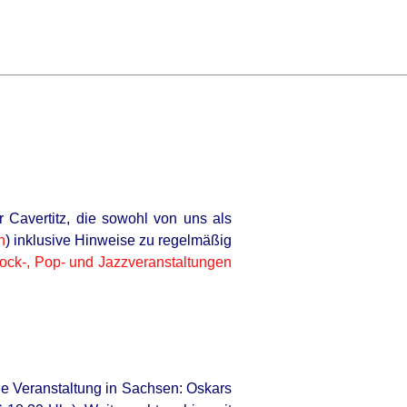
r Cavertitz, die sowohl von uns als
n
) inklusive Hinweise zu regelmäßig
ock-, Pop- und Jazzveranstaltungen
ene Veranstaltung in Sachsen: Oskars