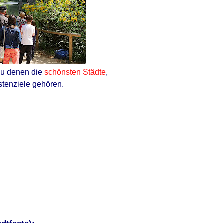
zu denen die
schönsten Städte
,
stenziele gehören.