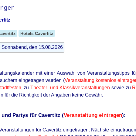
ungen
rtitz
avertitz
Hotels Cavertitz
t: Sonnabend, den 15.08.2026
altungskalender mit einer Auswahl von Veranstaltungstipps fü
suchern eingetragen wurden (
Veranstaltung kostenlos eintrage
tadtfesten
, zu
Theater- und Klassikveranstaltungen
sowie zu
R
 für die Richtigkeit der Angaben keine Gewähr.
und Partys für Cavertitz (
Veranstaltung eintragen
):
 Veranstaltungen für Cavertitz eingetragen. Nächste eingetrag