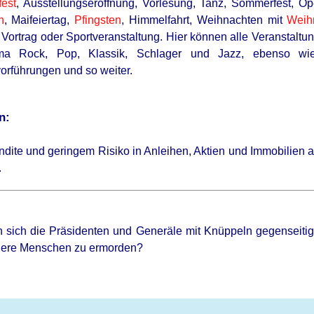
fest
, Ausstellungseröffnung, Vorlesung, Tanz, Sommerfest, Open
n
, Maifeiertag,
Pfingsten
, Himmelfahrt, Weihnachten mit
Weih
 Vortrag oder Sportveranstaltung. Hier können alle Veranstaltu
 Rock, Pop, Klassik, Schlager und Jazz, ebenso wie V
orführungen und so weiter.
n:
ndite und geringem Risiko in Anleihen, Aktien und Immobilien a
.
 sich die Präsidenten und Generäle mit Knüppeln gegenseitig 
dere Menschen zu ermorden?