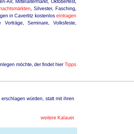
-Air, Mittelaltermarkt, Oktoberfest,
nachtsmärkten
, Silvester, Fasching,
ngen in Cavertitz kostenlos
eintragen
orträge, Seminare, Volksfeste,
nlegen möchte, der findet hier
Tipps
erschlagen würden, statt mit ihren
weitere Kalauer