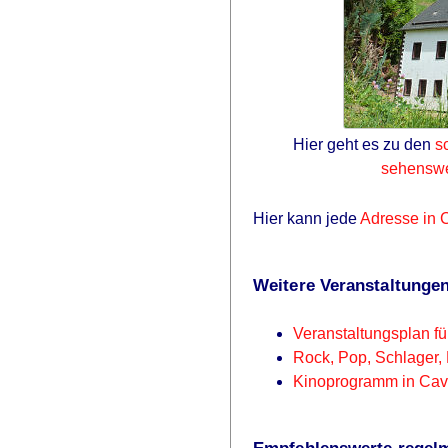
Hier geht es zu den
s
sehenswe
Hier kann jede
Adresse in C
Weitere Veranstaltungen
Veranstaltungsplan für
Rock, Pop, Schlager, 
Kinoprogramm in Cave