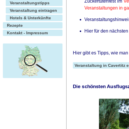
Zuckertütenfest im
Ve
Veranstaltungstipps
Veranstaltungen in g
Veranstaltung eintragen
Hotels & Unterkünfte
Veranstaltungshinweis
Rezepte
Hier für den nächste
Kontakt - Impressum
Hier gibt es Tipps, wie man
Veranstaltung in Cavertitz 
Die schönsten Ausflugs