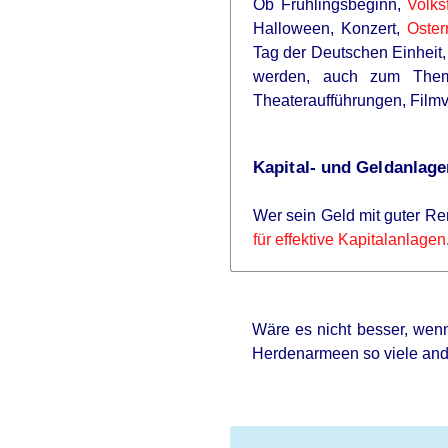
Ob Frühlingsbeginn,
Volks
Halloween, Konzert,
Oster
Tag der Deutschen Einheit,
werden, auch zum Thema
Theateraufführungen, Filmv
Kapital- und Geldanlage
Wer sein Geld mit guter Re
für effektive Kapitalanlagen
Wäre es nicht besser, wenn
Herdenarmeen so viele an