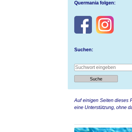
Quermania folgen:
Suchen:
Auf einigen Seiten dieses P
eine Unterstützung, ohne da