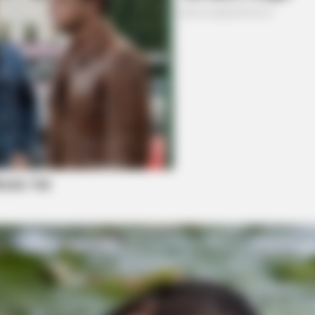
 Girlfriend