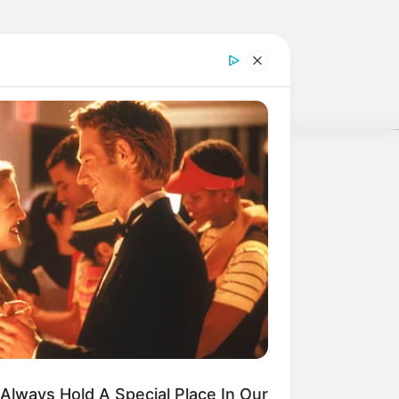
 nur noch Bürokratie, Steuern und
weitere Kalauer
Always Hold A Special Place In Our