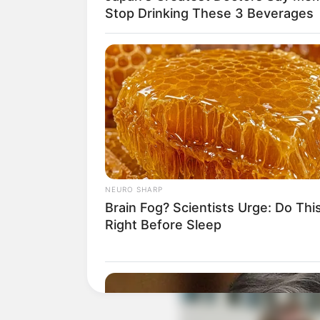
Stop Drinking These 3 Beverages
Suchen:
Auf einigen Seiten dieses P
eine Unterstützung, ohne da
NEURO SHARP
Brain Fog? Scientists Urge: Do Thi
Right Before Sleep