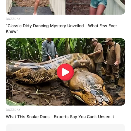
BUZZDAY
“Classic Dirty Dancing Mystery Unveiled—What Few Ever
Knew"
BUZZDAY
What This Snake Does—Experts Say You Can't Unsee It