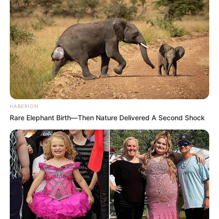
HABERION
Rare Elephant Birth—Then Nature Delivered A Second Shock