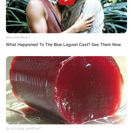
BRAINBERRIES
What Happened To The Blue Lagoon Cast? See Them Now
GLYCOGEN SUPPORT