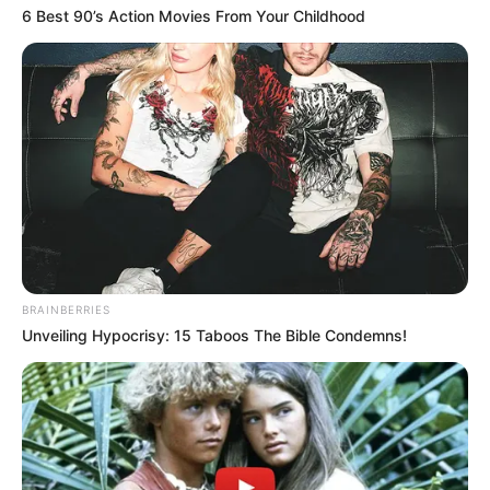
6 Best 90’s Action Movies From Your Childhood
BRAINBERRIES
Unveiling Hypocrisy: 15 Taboos The Bible Condemns!