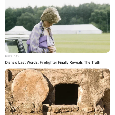
BUZZ DAY
Diana’s Last Words: Firefighter Finally Reveals The Truth