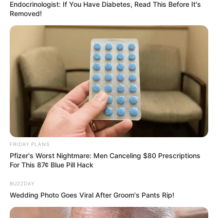
Endocrinologist: If You Have Diabetes, Read This Before It's
Removed!
FRIDAY PLANS
Pfizer's Worst Nightmare: Men Canceling $80 Prescriptions
For This 87¢ Blue Pill Hack
BUZZDAY
Wedding Photo Goes Viral After Groom's Pants Rip!