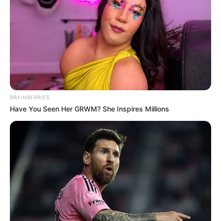
gekauft wird, ist das eine Unterstützung, ohne dass sich
dadurch der Preis ändert.
BRAINBERRIES
Have You Seen Her GRWM? She Inspires Millions