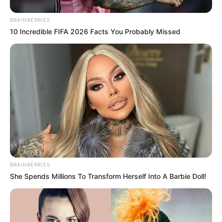
BRAINBERRIES
10 Incredible FIFA 2026 Facts You Probably Missed
BRAINBERRIES
She Spends Millions To Transform Herself Into A Barbie Doll!