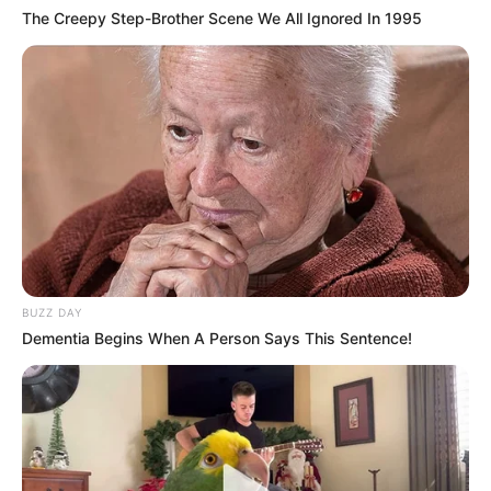
The Creepy Step-Brother Scene We All Ignored In 1995
BUZZ DAY
Dementia Begins When A Person Says This Sentence!