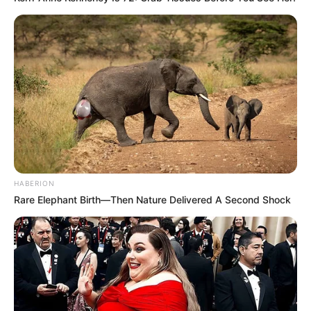
HABERION
Rare Elephant Birth—Then Nature Delivered A Second Shock