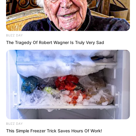
BUZZ DAY
The Tragedy Of Robert Wagner Is Truly Very Sad
BUZZ DAY
This Simple Freezer Trick Saves Hours Of Work!