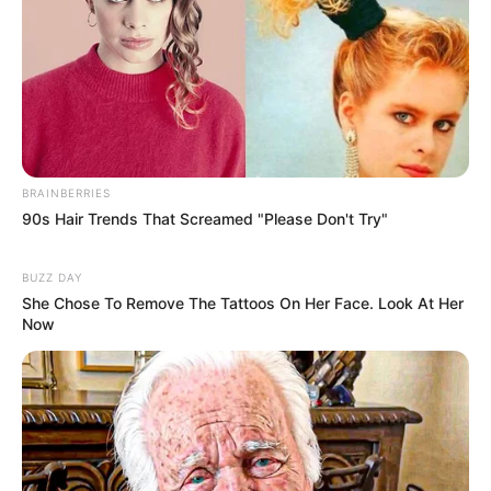
BRAINBERRIES
90s Hair Trends That Screamed "Please Don't Try"
BUZZ DAY
She Chose To Remove The Tattoos On Her Face. Look At Her
Now