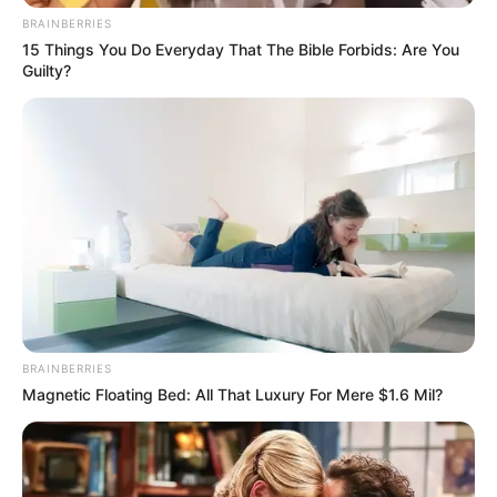
BRAINBERRIES
15 Things You Do Everyday That The Bible Forbids: Are You
Guilty?
BRAINBERRIES
Magnetic Floating Bed: All That Luxury For Mere $1.6 Mil?