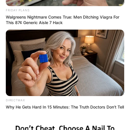
FRIDAY PLANS
Walgreens Nightmare Comes True: Men Ditching Viagra For
This 87¢ Generic Aisle 7 Hack
DIRECTMAX
Why He Gets Hard In 15 Minutes: The Truth Doctors Don't Tell