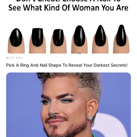
BUZZ DAY
Pick A Ring And Nail Shape To Reveal Your Darkest Secrets!