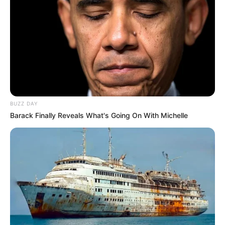
BUZZ DAY
Barack Finally Reveals What's Going On With Michelle