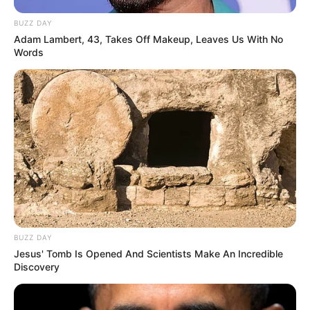
BUZZ DAY
Adam Lambert, 43, Takes Off Makeup, Leaves Us With No
Words
BUZZ DAY
Jesus' Tomb Is Opened And Scientists Make An Incredible
Discovery