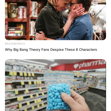
BRAINBERRIES
Why Big Bang Theory Fans Despise These 8 Characters