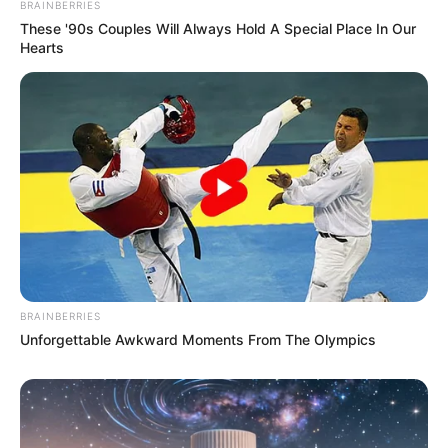
BRAINBERRIES
These '90s Couples Will Always Hold A Special Place In Our
Hearts
BRAINBERRIES
Unforgettable Awkward Moments From The Olympics