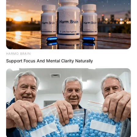
HARMO BRAIN
Support Focus And Mental Clarity Naturally