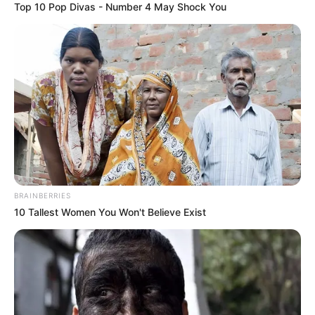
Top 10 Pop Divas - Number 4 May Shock You
BRAINBERRIES
10 Tallest Women You Won't Believe Exist