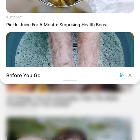
BUZZDAY
Pickle Juice For A Month: Surprising Health Boost
Before You Go
BUZZDAY
What Happens After A Vinegar Foot Soak