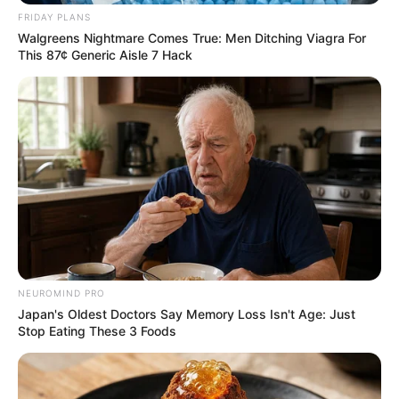
FRIDAY PLANS
Walgreens Nightmare Comes True: Men Ditching Viagra For
This 87¢ Generic Aisle 7 Hack
NEUROMIND PRO
Japan's Oldest Doctors Say Memory Loss Isn't Age: Just
Stop Eating These 3 Foods