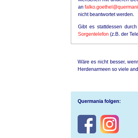
an
falko.goethel@querman
nicht beantwortet werden.
Gibt es stattdessen durc
Sorgentelefon
(z.B. der Te
Wäre es nicht besser, wenn
Herdenarmeen so viele an
Quermania folgen: