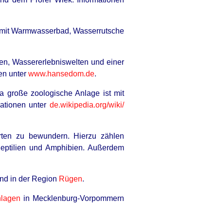
n mit Warmwasserbad, Wasserrutsche
ten, Wassererlebniswelten und einer
en unter
www.hansedom.de
.
a große zoologische Anlage ist mit
mationen unter
de.wikipedia.org/wiki/
arten zu bewundern. Hierzu zählen
Reptilien und Amphibien. Außerdem
nd in der Region
Rügen
.
nlagen
in Mecklenburg-Vorpommern