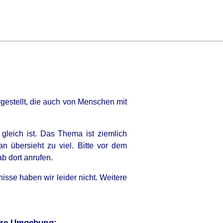
gestellt, die auch von Menschen mit
 gleich ist. Das Thema ist ziemlich
 übersieht zu viel. Bitte vor dem
b dort anrufen.
nisse haben wir leider nicht. Weitere
tere Umgebung: