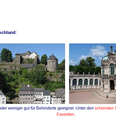
tschland:
oder weniger gut für Behinderte geeignet. Unter den
schönsten 
Favoriten
.