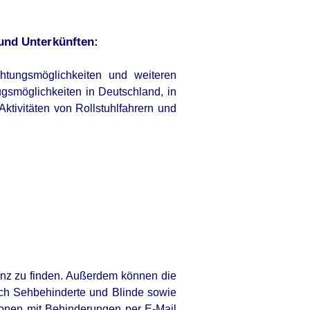
 und Unterkünften:
chtungsmöglichkeiten und weiteren
ugsmöglichkeiten in Deutschland, in
ktivitäten von Rollstuhlfahrern und
inz zu finden. Außerdem können die
auch Sehbehinderte und Blinde sowie
onen mit Behinderungen per E-Mail