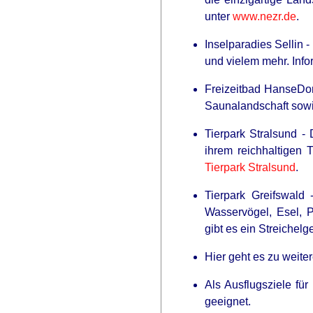
unter
www.nezr.de
.
Inselparadies Sellin
und vielem mehr. Inf
Freizeitbad HanseDom
Saunalandschaft sowie
Tierpark Stralsund -
ihrem reichhaltigen T
Tierpark Stralsund
.
Tierpark Greifswald
Wasservögel, Esel, 
gibt es ein Streichel
Hier geht es zu weit
Als Ausflugsziele für
geeignet.