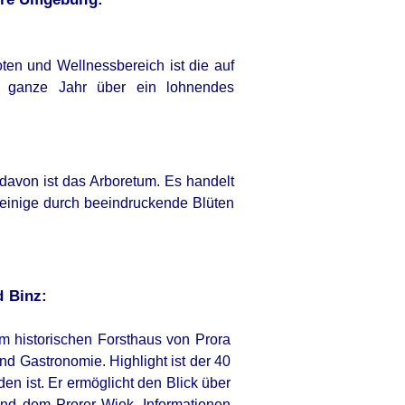
ten und Wellnessbereich ist die auf
s ganze Jahr über ein lohnendes
 davon ist das Arboretum. Es handelt
 einige durch beeindruckende Blüten
d Binz:
m historischen Forsthaus von Prora
nd Gastronomie. Highlight ist der 40
n ist. Er ermöglicht den Blick über
nd dem Prorer Wiek. Informationen