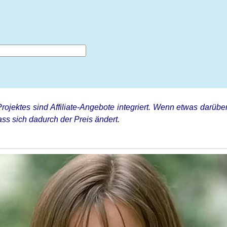
rojektes sind Affiliate-Angebote integriert. Wenn etwas darüber
ss sich dadurch der Preis ändert.