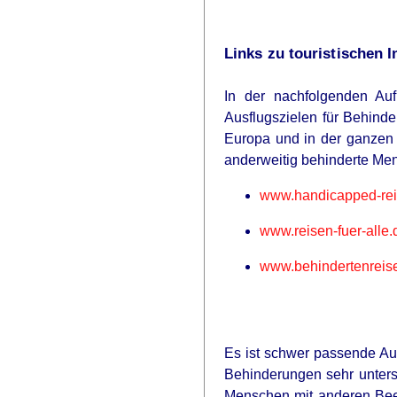
Links zu touristischen 
In der nachfolgenden Auf
Ausflugszielen für Behinde
Europa und in der ganzen W
anderweitig behinderte Me
www.handicapped-rei
www.reisen-fuer-alle.
www.behindertenreis
Es ist schwer passende Au
Behinderungen sehr untersc
Menschen mit anderen Beei