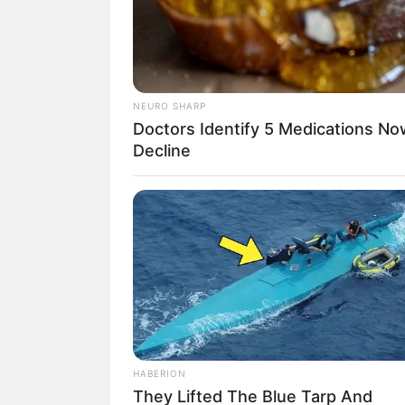
NEURO SHARP
Doctors Identify 5 Medications 
Decline
HABERION
They Lifted The Blue Tarp And