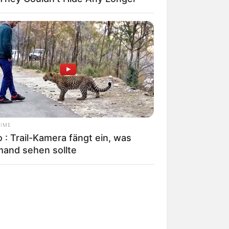
TIME
 : Trail-Kamera fängt ein, was
mand sehen sollte