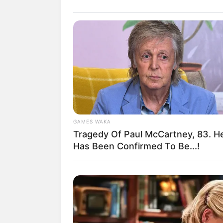
GAMES WAKA
Tragedy Of Paul McCartney, 83. H
Has Been Confirmed To Be...!