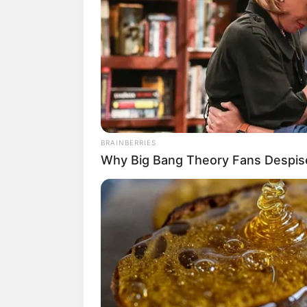
BRAINBERRIES
Why Big Bang Theory Fans Despis