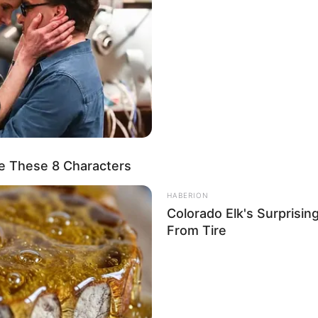
e These 8 Characters
HABERION
Colorado Elk's Surprisi
From Tire