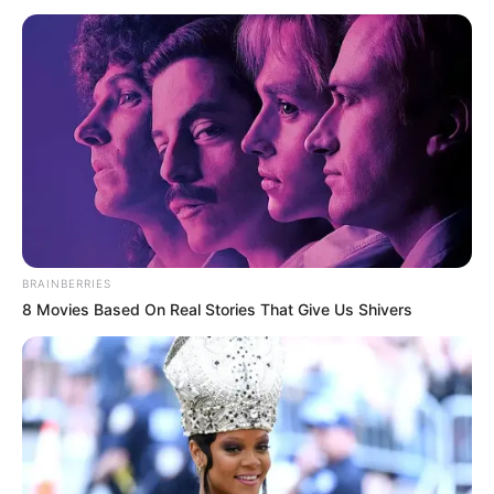
Oberhalb der
Mosel
steht in der Kleinstadt
Konz eines der umfangreichsten Museen
in Rheinland-Pfalz zum Thema Leben und Arbeiten in der
Vergangenheit. Schwerpunkt der Ausstellungen auf dem
22 ha großen Freigelände sowie in den Museumsräumen
und Hallen ist das einstige bäuerliche Leben in der Mosel-
Saar-Region und im
Hunsrück
.
Freizeitzentrum Peterberg
Eine 1.000 Meter lange Sommerrodelbahn
ist die Hauptattraktion dieses am Ortsrand
BRAINBERRIES
8 Movies Based On Real Stories That Give Us Shivers
von Braunshausen liegenden Spiel- und
Freizeitzentrums. Des Weiteren sind hier noch ein
Rutschenparadies, eine Trampolinanlage und ein
Abenteuerspielplatz vorhanden.