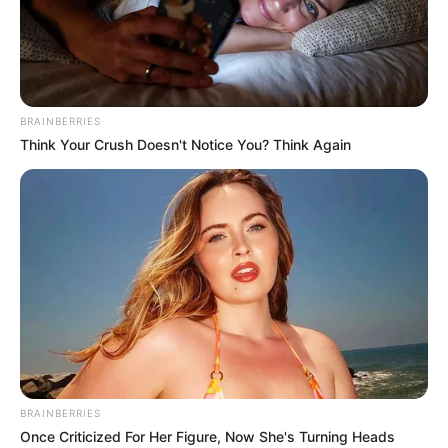
Mettlach mit der weiteren Umgebung:
Abenteuerwald Saarschleife
Fantasievoll gestaltete Spielgeräte sorgen
unmittelbar neben dem Baumwipfelpfad an
BRAINBERRIES
der Saarschleife bei den kleinen
Think Your Crush Doesn't Notice You? Think Again
Besuchern und ihren Familienmitgliedern für aktiven
Spaß mit viel Abwechslung.
Sessellift und Sommerrodelbahn Saarburg
Unweit des Saarburger Stadtzentrums
startet ein Sessellift, der auf den Weinberg
des Saarburger Rausches fährt. Auf der
Spitze gibt es neben der tollen Aussicht eine
Sommerrodelbahn und eine Gaststätte.
Volkskunde- und Freilichtmuseum
BRAINBERRIES
Roscheider Hof
Once Criticized For Her Figure, Now She's Turning Heads