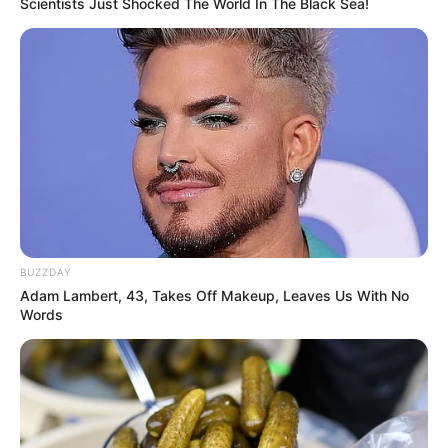
Scientists Just Shocked The World In The Black Sea!
BUZZDAY
Adam Lambert, 43, Takes Off Makeup, Leaves Us With No
Words