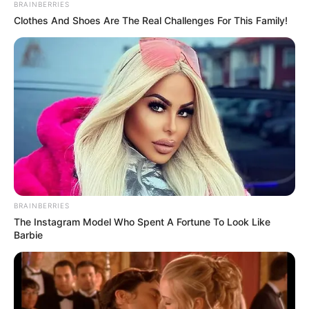
BRAINBERRIES
Puzzle
Clothes And Shoes Are The Real Challenges For This Family!
Kinderausflugsziele in ganz Deutschland:
BRAINBERRIES
The Instagram Model Who Spent A Fortune To Look Like
Barbie