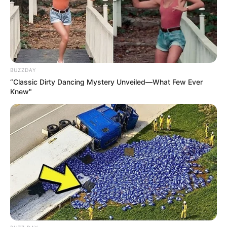
BUZZDAY
“Classic Dirty Dancing Mystery Unveiled—What Few Ever
Knew"