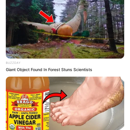
BUZZDAY
Giant Object Found In Forest Stuns Scientists