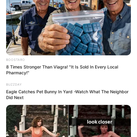
BOOSTARO
8 Times Stronger Than Viagra! "It Is Sold In Every Local
Pharmacy!"
BUZZDAY
Eagle Catches Pet Bunny In Yard -Watch What The Neighbor
Did Next