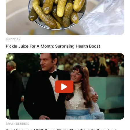
BUZZDAY
Pickle Juice For A Month: Surprising Health Boost
BRAINBERRIES