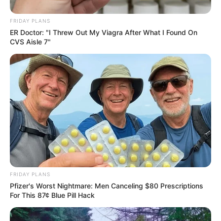
FRIDAY PLANS
ER Doctor: "I Threw Out My Viagra After What I Found On
CVS Aisle 7"
FRIDAY PLANS
Pfizer's Worst Nightmare: Men Canceling $80 Prescriptions
For This 87¢ Blue Pill Hack