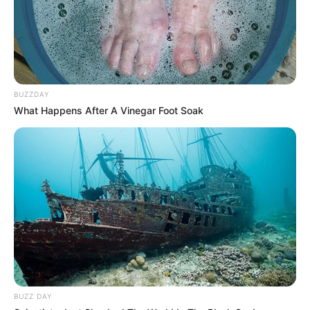
BUZZDAY
What Happens After A Vinegar Foot Soak
BUZZ DAY