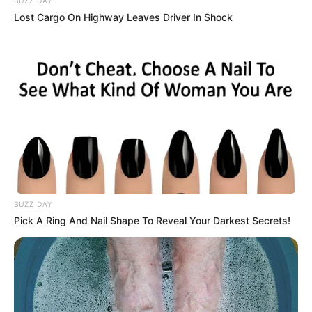
BUZZ DAY
Lost Cargo On Highway Leaves Driver In Shock
BUZZ DAY
Pick A Ring And Nail Shape To Reveal Your Darkest Secrets!