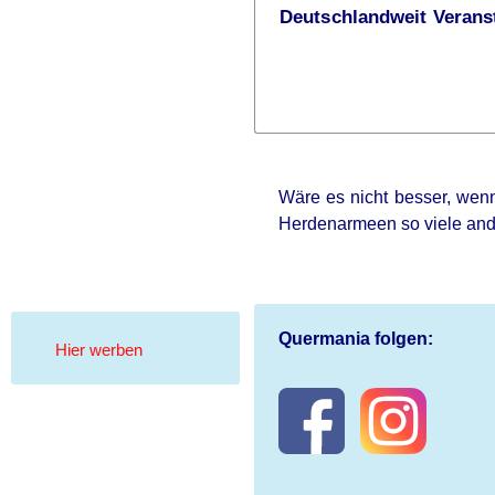
Deutschlandweit Veranst
Wäre es nicht besser, wenn
Herdenarmeen so viele an
Quermania folgen:
Hier werben