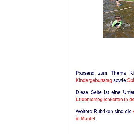
Passend zum Thema Kin
Kindergeburtstag
sowie
Spi
Diese Seite ist eine Unt
Erlebnismöglichkeiten in d
Weitere Rubriken sind die
in Mantel
.