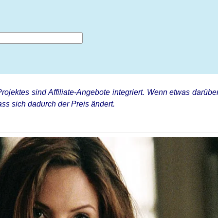
rojektes sind Affiliate-Angebote integriert. Wenn etwas darüber
ss sich dadurch der Preis ändert.