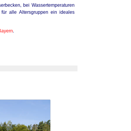
serbecken, bei Wassertemperaturen
ür alle Altersgruppen ein ideales
Bayern
.