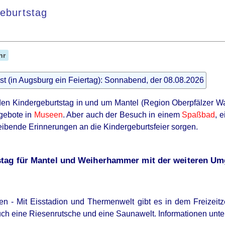
geburtstag
hr
st (in Augsburg ein Feiertag): Sonnabend, der 08.08.2026
en Kindergeburtstag in und um Mantel (Region Oberpfälzer Wa
gebote in
Museen
. Aber auch der Besuch in einem
Spaßbad
, 
eibende Erinnerungen an die Kindergeburtsfeier sorgen.
tag für Mantel und Weiherhammer mit der weiteren U
en - Mit Eisstadion und Thermenwelt gibt es in dem Freizeit
uch eine Riesenrutsche und eine Saunawelt. Informationen unt