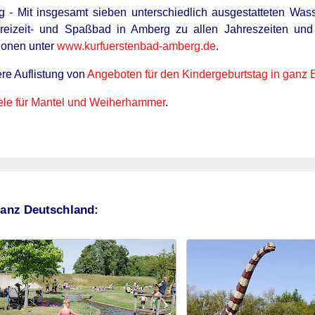
 - Mit insgesamt sieben unterschiedlich ausgestatteten Was
reizeit- und Spaßbad in Amberg zu allen Jahreszeiten und f
tionen unter
www.kurfuerstenbad-amberg.de
.
ere Auflistung von
Angeboten für den Kindergeburtstag in ganz 
ele für Mantel und Weiherhammer
.
ganz Deutschland: