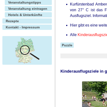
Veranstaltungstipps
Kurfürstenbad Amberg
Veranstaltung eintragen
von 27° C ist das F
Hotels & Unterkünfte
Ausflugsziel. Informa
Rezepte
Hier gibt es eine weit
Kontakt - Impressum
Alle
Kinderausflugszi
Puzzle
Kinderausflugsziele in 