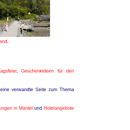
land
.
agsfeier
,
Geschenkideen für den
eine verwandte Seite zum Thema
tungen in Mantel
und
Hotelangebote