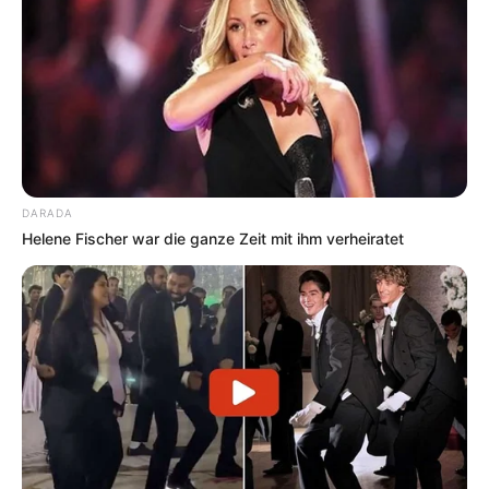
DARADA
Helene Fischer war die ganze Zeit mit ihm verheiratet