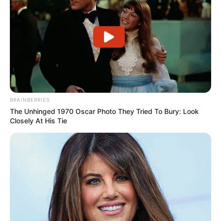
BRAINBERRIES
The Unhinged 1970 Oscar Photo They Tried To Bury: Look
Closely At His Tie