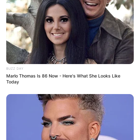
BUZZ DAY
Marlo Thomas Is 86 Now - Here's What She Looks Like
Today