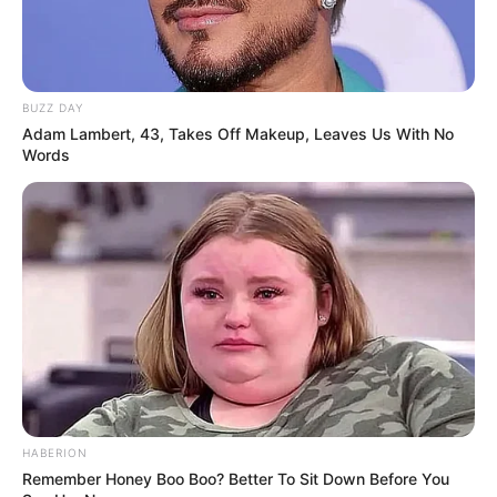
BUZZ DAY
Adam Lambert, 43, Takes Off Makeup, Leaves Us With No
Words
HABERION
Remember Honey Boo Boo? Better To Sit Down Before You