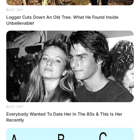
BUZZ DAY
Logger Cuts Down An Old Tree. What He Found Inside
Unbelievable!
BUZZ DAY
Everybody Wanted To Date Her In The 80s & This Is Her
Recently