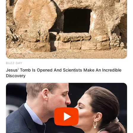
BUZZ DAY
Jesus' Tomb Is Opened And Scientists Make An Incredible
Discovery