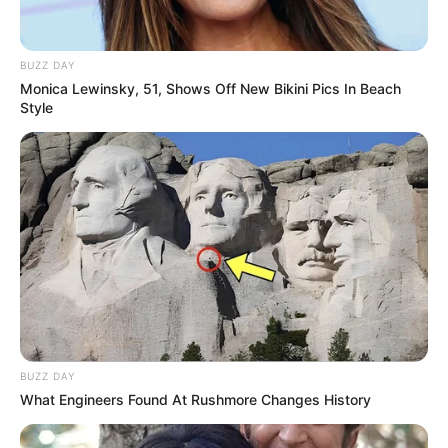
BUZZ DAY
Monica Lewinsky, 51, Shows Off New Bikini Pics In Beach
Style
BUZZ DAY
What Engineers Found At Rushmore Changes History