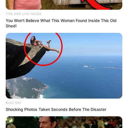
TIPS AND LIFE HACKS
You Won't Believe What This Woman Found Inside This Old
Shed!
BUZZ DAY
Shocking Photos Taken Seconds Before The Disaster