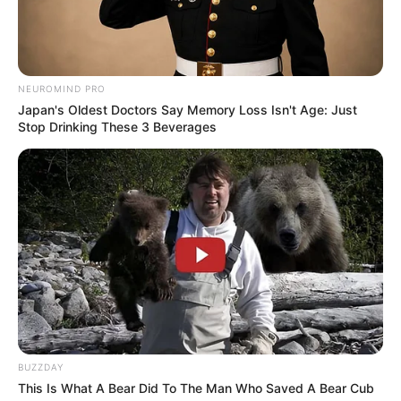
NEUROMIND PRO
Japan's Oldest Doctors Say Memory Loss Isn't Age: Just
Stop Drinking These 3 Beverages
BUZZDAY
This Is What A Bear Did To The Man Who Saved A Bear Cub