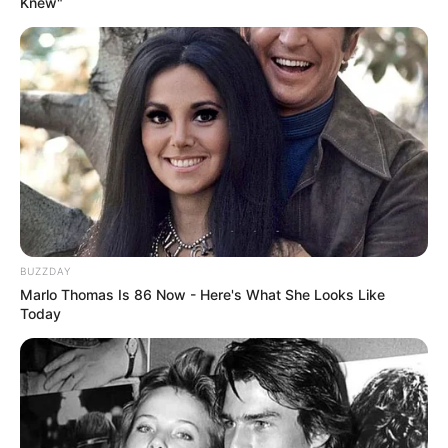
Knew"
BUZZDAY
Marlo Thomas Is 86 Now - Here's What She Looks Like
Today