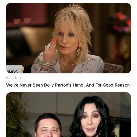
BUZZDAY
We’ve Never Seen Dolly Parton's Hand, And For Good Reason