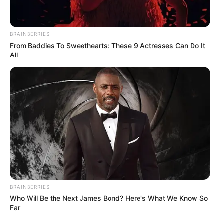
Bademöglichkeiten
. Außerdem gibt es
Veranstaltungstipps für Hamburg
.
BRAINBERRIES
From Baddies To Sweethearts: These 9 Actresses Can Do It
All
Ferienwohnungen, Ferienhäuser und Unterkünfte gibt
es unter
www.tourist-online.de
BRAINBERRIES
Who Will Be the Next James Bond? Here's What We Know So
Far
Tourismusinformationen über die Bundesländer in