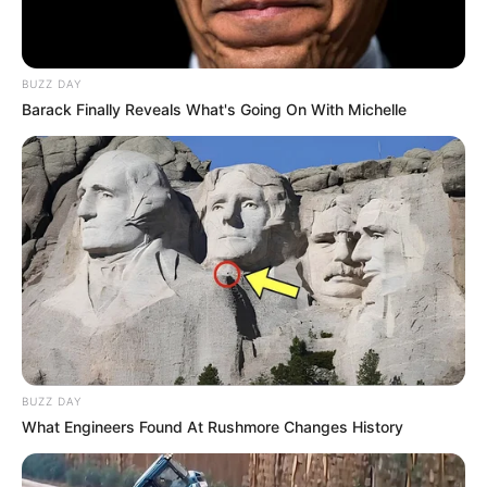
BUZZ DAY
Barack Finally Reveals What's Going On With Michelle
BUZZ DAY
What Engineers Found At Rushmore Changes History