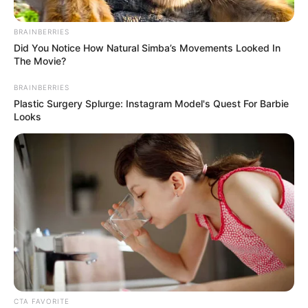
BRAINBERRIES
Die schönste Sehenswürdigkeiten und
Did You Notice How Natural Simba’s Movements Looked In
Ausflugsziele in Deutschland:
The Movie?
BRAINBERRIES
Plastic Surgery Splurge: Instagram Model's Quest For Barbie
Looks
CTA FAVORITE