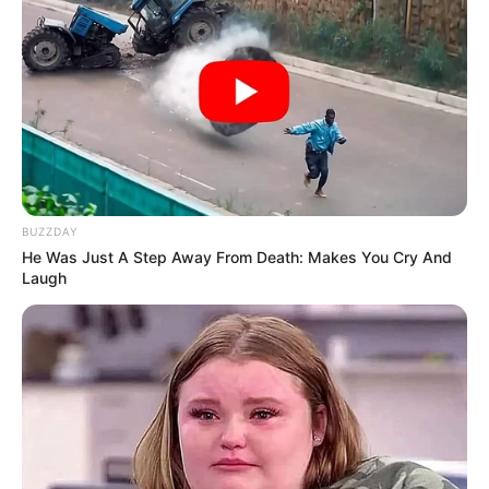
BUZZDAY
He Was Just A Step Away From Death: Makes You Cry And
Laugh