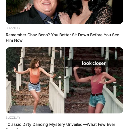
BUZZDAY
Remember Chaz Bono? You Better Sit Down Before You See
Him Now
BUZZDAY
“Classic Dirty Dancing Mystery Unveiled—What Few Ever