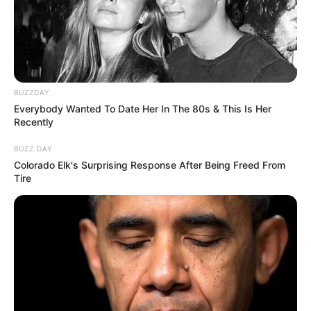
BUZZDAY
Everybody Wanted To Date Her In The 80s & This Is Her
Recently
BUZZ DAY
Colorado Elk's Surprising Response After Being Freed From
Tire