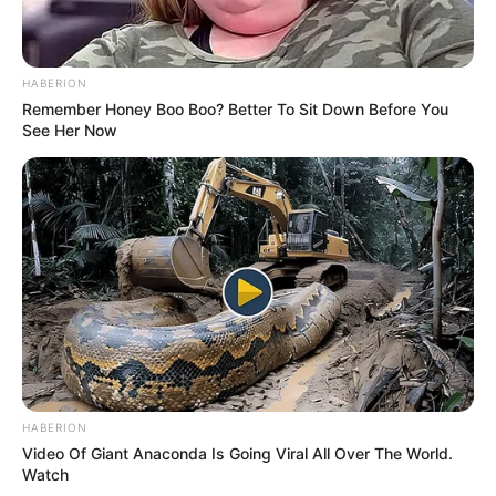
HABERION
Remember Honey Boo Boo? Better To Sit Down Before You
See Her Now
HABERION
Video Of Giant Anaconda Is Going Viral All Over The World.
Watch