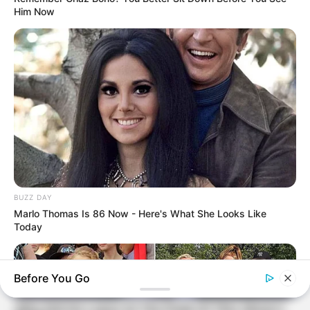
Him Now
BUZZ DAY
Marlo Thomas Is 86 Now - Here's What She Looks Like
Today
Before You Go