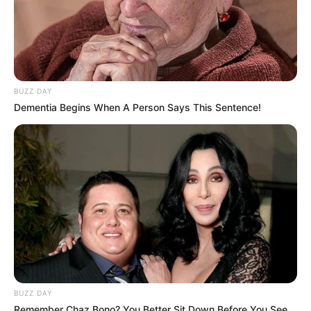
BUZZ DAY
Dementia Begins When A Person Says This Sentence!
BUZZ DAY
Remember Chaz Bono? You Better Sit Down Before You See