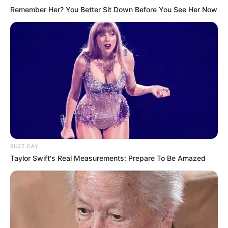
Remember Her? You Better Sit Down Before You See Her Now
BUZZ DAY
Taylor Swift's Real Measurements: Prepare To Be Amazed