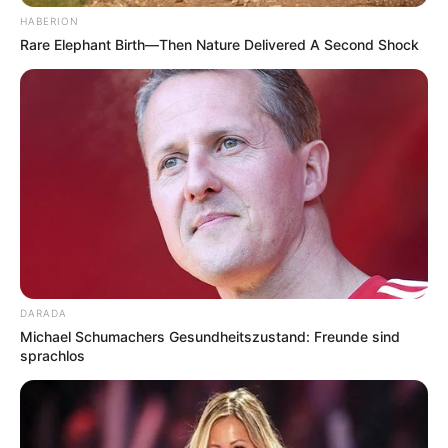
HABERION
Rare Elephant Birth—Then Nature Delivered A Second Shock
DARADA
Michael Schumachers Gesundheitszustand: Freunde sind
sprachlos