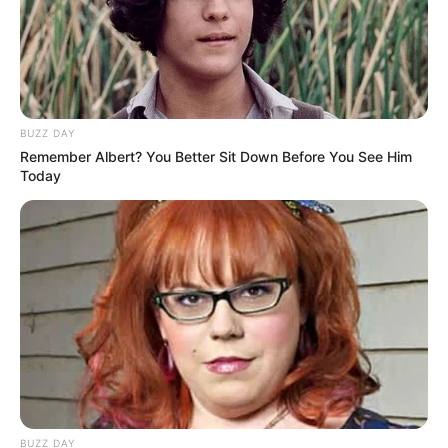
BUZZ DAY
Remember Albert? You Better Sit Down Before You See Him
Today
BUZZ DAY