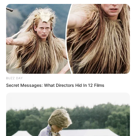
Kinderausflugsziele und Abenteuer in ganz
Deutschland:
BUZZ DAY
Secret Messages: What Directors Hid In 12 Films