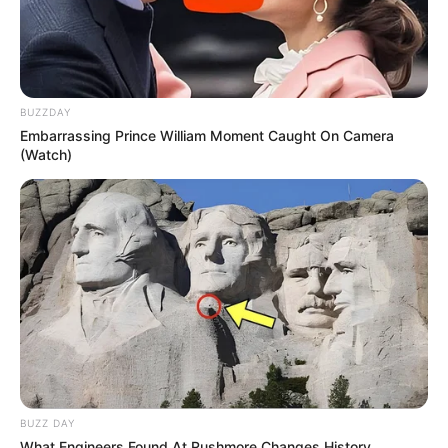
BUZZDAY
Embarrassing Prince William Moment Caught On Camera
(Watch)
BUZZ DAY
What Engineers Found At Rushmore Changes History