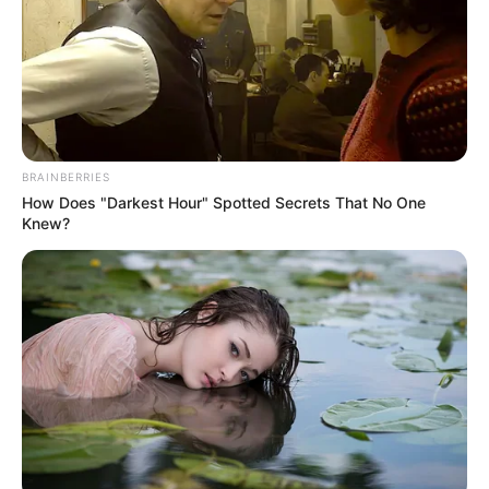
BRAINBERRIES
How Does "Darkest Hour" Spotted Secrets That No One
Knew?