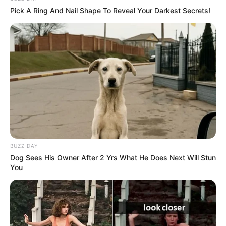
Pick A Ring And Nail Shape To Reveal Your Darkest Secrets!
BUZZ DAY
Dog Sees His Owner After 2 Yrs What He Does Next Will Stun
You