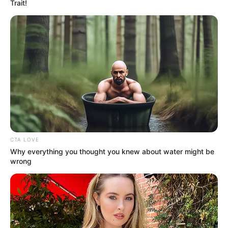
Trait!
CTA LOVE
Why everything you thought you knew about water might be
Hier werden die
schönsten Schlösser
vorgestellt.
wrong