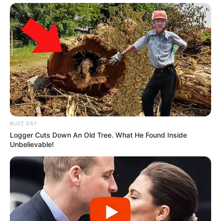
BUZZ DAY
Logger Cuts Down An Old Tree. What He Found Inside
Unbelievable!