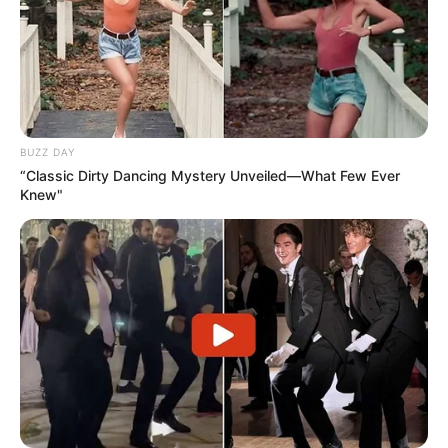
BUZZ DAY
“Classic Dirty Dancing Mystery Unveiled—What Few Ever
Knew"