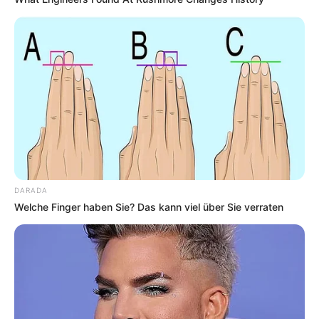
DARADA
Welche Finger haben Sie? Das kann viel über Sie verraten