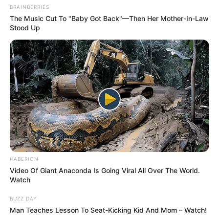
BRAINBERRIES
The Music Cut To "Baby Got Back"—Then Her Mother-In-Law
Stood Up
HABERION
Video Of Giant Anaconda Is Going Viral All Over The World.
Watch
BUZZ DAY
Man Teaches Lesson To Seat-Kicking Kid And Mom – Watch!