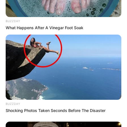
BUZZDAY
What Happens After A Vinegar Foot Soak
BUZZDAY
Shocking Photos Taken Seconds Before The Disaster