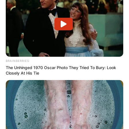
BRAINBERRIES
The Unhinged 1970 Oscar Photo They Tried To Bury: Look
Closely At His Tie