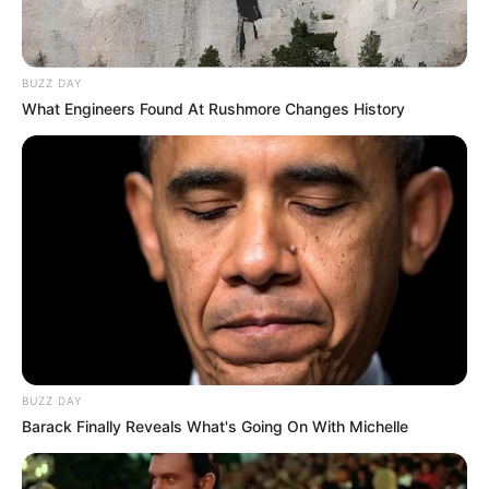
BUZZ DAY
What Engineers Found At Rushmore Changes History
BUZZ DAY
Barack Finally Reveals What's Going On With Michelle