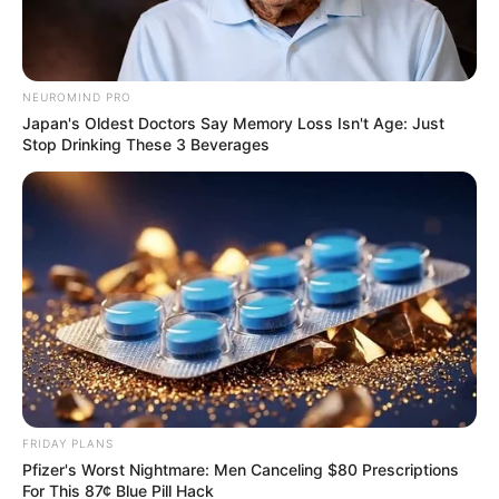
NEUROMIND PRO
Japan's Oldest Doctors Say Memory Loss Isn't Age: Just
Stop Drinking These 3 Beverages
FRIDAY PLANS
Pfizer's Worst Nightmare: Men Canceling $80 Prescriptions
For This 87¢ Blue Pill Hack