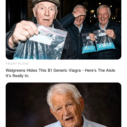
FRIDAY PLANS
Walgreens Hides This $1 Generic Viagra - Here's The Aisle
It's Really In.