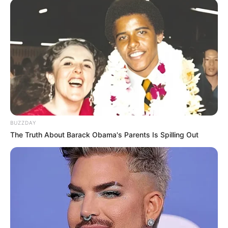
BUZZDAY
The Truth About Barack Obama's Parents Is Spilling Out
Zu den
schönsten Ausflugszielen in Deutschland
gehören