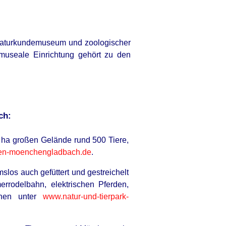
 Naturkundemuseum und zoologischer
museale Einrichtung gehört zu den
ch:
 ha großen Gelände rund 500 Tiere,
ten-moenchengladbach.de
.
slos auch gefüttert und gestreichelt
rrodelbahn, elektrischen Pferden,
ionen unter
www.natur-und-tierpark-