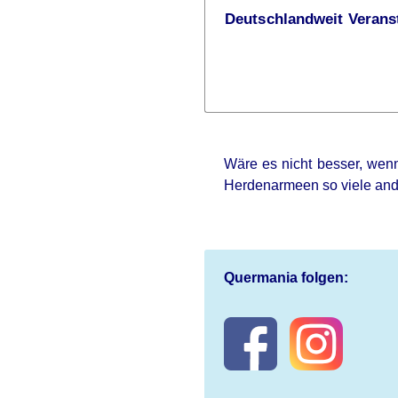
Deutschlandweit Veranst
Wäre es nicht besser, wenn
Herdenarmeen so viele an
Quermania folgen: