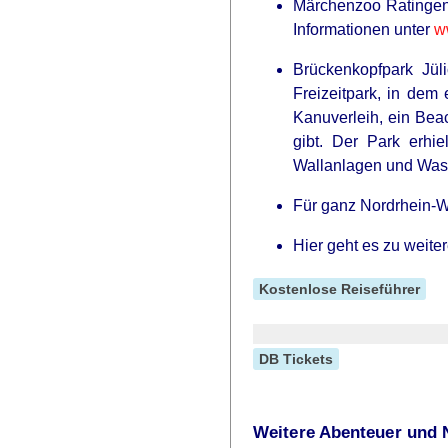
Märchenzoo Ratingen 
Informationen unter
w
Brückenkopfpark Jül
Freizeitpark, in dem
Kanuverleih, ein Bea
gibt. Der Park erhi
Wallanlagen und Wass
Für ganz Nordrhein-W
Hier geht es zu weit
Kostenlose Reiseführer
DB Tickets
Weitere Abenteuer und 