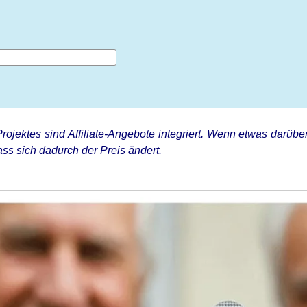
rojektes sind Affiliate-Angebote integriert. Wenn etwas darüber
ss sich dadurch der Preis ändert.