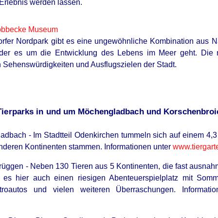
Erlebnis werden lassen.
öbbecke Museum
orfer Nordpark gibt es eine ungewöhnliche Kombination aus
 der es um die Entwicklung des Lebens im Meer geht. Die 
n Sehenswürdigkeiten und Ausflugszielen der Stadt.
Tierparks in und um Möchengladbach und Korschenbroi
adbach - Im Stadtteil Odenkirchen tummeln sich auf einem 4,3
nderen Kontinenten stammen. Informationen unter
www.tiergar
rüggen - Neben 130 Tieren aus 5 Kontinenten, die fast ausnahm
 es hier auch einen riesigen Abenteuerspielplatz mit Somme
ektroautos und vielen weiteren Überraschungen. Informat