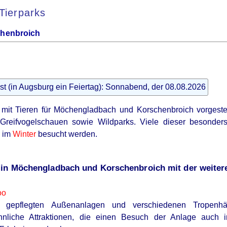
Tierparks
henbroich
st (in Augsburg ein Feiertag): Sonnabend, der 08.08.2026
e mit Tieren für Möchengladbach und Korschenbroich vorgest
 Greifvogelschauen sowie Wildparks. Viele dieser besonder
h im
Winter
besucht werden.
 in Möchengladbach und Korschenbroich mit der weite
oo
n gepflegten Außenanlagen und verschiedenen Tropenhä
nliche Attraktionen, die einen Besuch der Anlage auch i