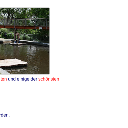
ten
und einige der
schönsten
rden.