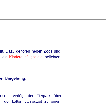
ellt. Dazu gehören neben Zoos und
s als
Kinderausflugsziele
beliebten
ren Umgebung:
usern verfügt der Tierpark über
n der kalten Jahreszeit zu einem