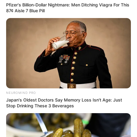
Pfizer's Billion-Dollar Nightmare: Men Ditching Viagra For This
87¢ Aisle 7 Blue Pill
Es gibt noch mehr in Deutschland zu entdecken:
NEUROMIND PRO
Japan's Oldest Doctors Say Memory Loss Isn't Age: Just
Stop Drinking These 3 Beverages