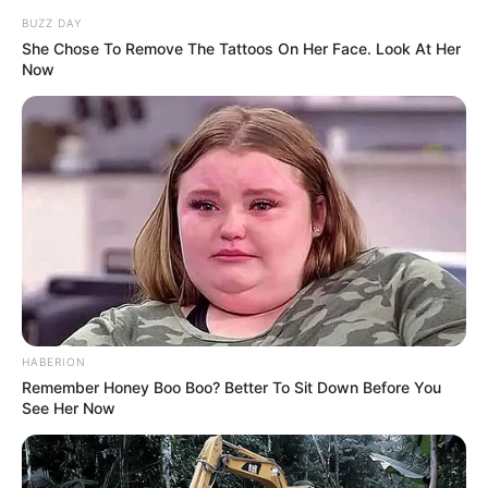
BUZZ DAY
She Chose To Remove The Tattoos On Her Face. Look At Her
Now
HABERION
Remember Honey Boo Boo? Better To Sit Down Before You
See Her Now