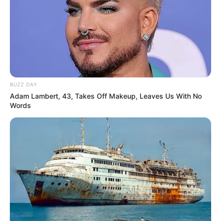
BUZZ DAY
Adam Lambert, 43, Takes Off Makeup, Leaves Us With No
Words