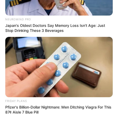
NEUROMIND PRO
Japan's Oldest Doctors Say Memory Loss Isn't Age: Just
Stop Drinking These 3 Beverages
FRIDAY PLANS
Pfizer's Billion-Dollar Nightmare: Men Ditching Viagra For This
87¢ Aisle 7 Blue Pill