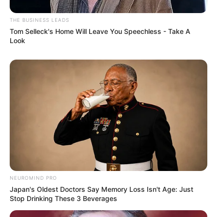
THE BUSINESS LEADS
Tom Selleck's Home Will Leave You Speechless - Take A
Look
NEUROMIND PRO
Japan's Oldest Doctors Say Memory Loss Isn't Age: Just
Stop Drinking These 3 Beverages