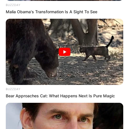
BUZZDAY
Malia Obama's Transformation Is A Sight To See
BUZZDAY
Bear Approaches Cat: What Happens Next Is Pure Magic