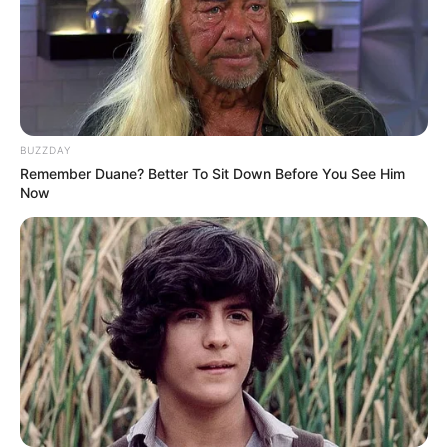
BUZZDAY
Remember Duane? Better To Sit Down Before You See Him
Now