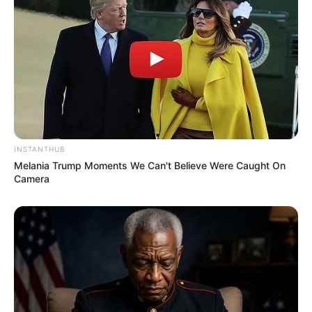
gekauft wird, ist das eine Unterstützung, ohne dass sich
dadurch der Preis ändert.
INSTANTHUB
Melania Trump Moments We Can't Believe Were Caught On
Camera