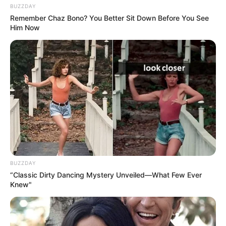
BUZZDAY
Remember Chaz Bono? You Better Sit Down Before You See
Him Now
BUZZDAY
“Classic Dirty Dancing Mystery Unveiled—What Few Ever
Knew"