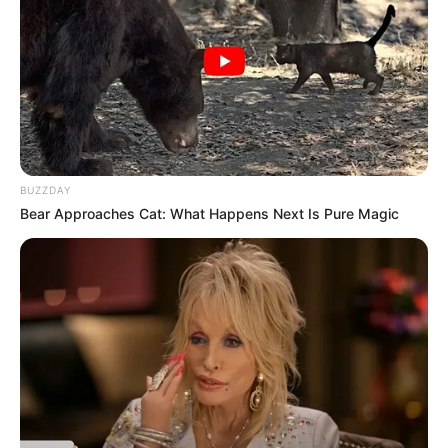
BUZZDAY
Bear Approaches Cat: What Happens Next Is Pure Magic