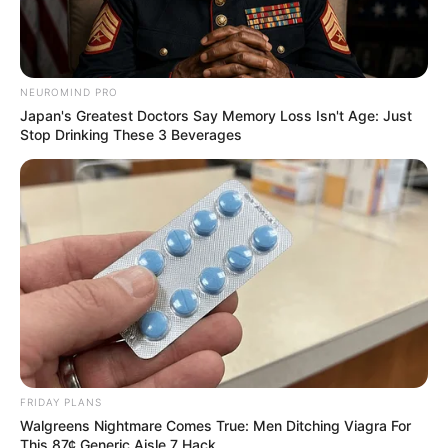
NEUROMIND PRO
Japan's Greatest Doctors Say Memory Loss Isn't Age: Just
Stop Drinking These 3 Beverages
FRIDAY PLANS
Walgreens Nightmare Comes True: Men Ditching Viagra For
This 87¢ Generic Aisle 7 Hack