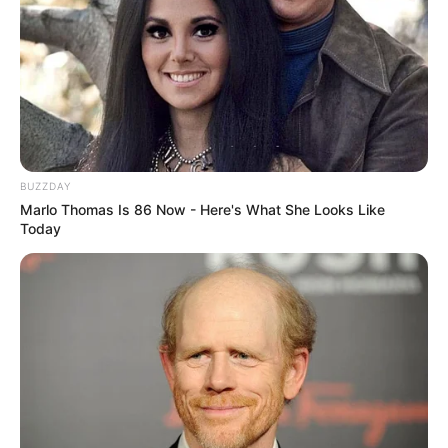
BUZZDAY
Marlo Thomas Is 86 Now - Here's What She Looks Like
Today