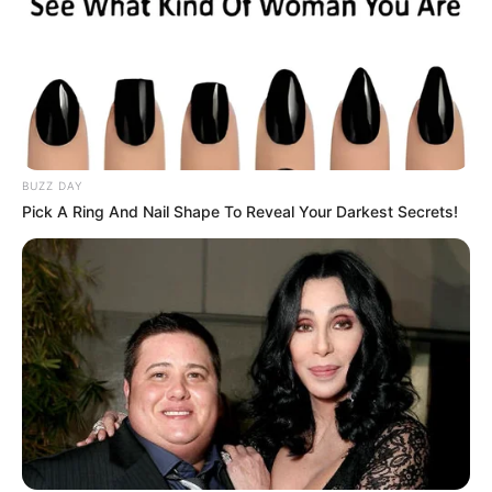
BUZZ DAY
Pick A Ring And Nail Shape To Reveal Your Darkest Secrets!