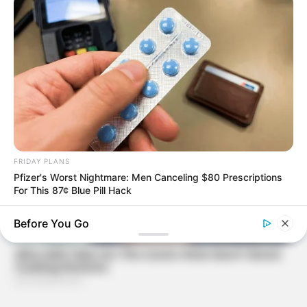
FRIDAY PLANS
Pfizer's Worst Nightmare: Men Canceling $80 Prescriptions
For This 87¢ Blue Pill Hack
Before You Go