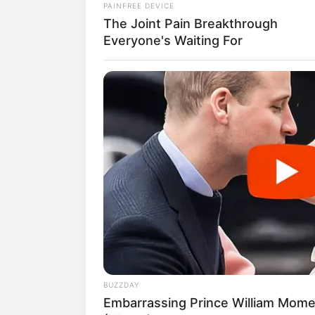
PAINFREE DEVICE
The Joint Pain Breakthrough
Everyone's Waiting For
BUZZDAY
Embarrassing Prince William Mom