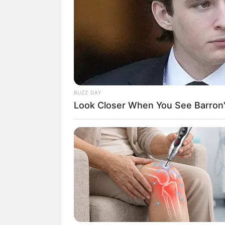
Auf einigen Seiten dieses P
eine Unterstützung, ohne da
BUZZ DAY
Look Closer When You See Barron's