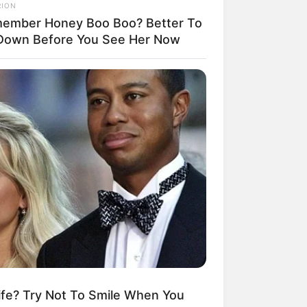
RION
ember Honey Boo Boo? Better To
 Down Before You See Her Now
fe? Try Not To Smile When You