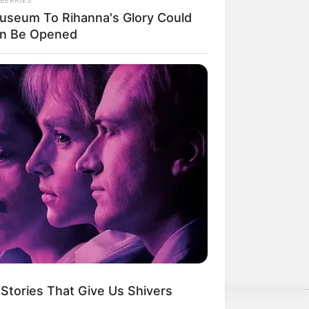
useum To Rihanna's Glory Could
n Be Opened
e und kommerzielle Zwecke kostenlos
Stories That Give Us Shivers