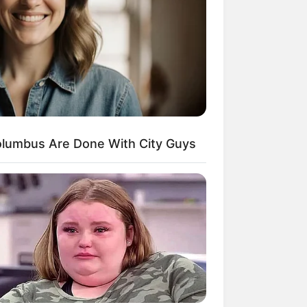
 gebucht oder gekauft wird, ist das
lumbus Are Done With City Guys