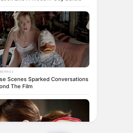
BERRIES
se Scenes Sparked Conversations
ond The Film
 gebucht oder gekauft wird, ist das