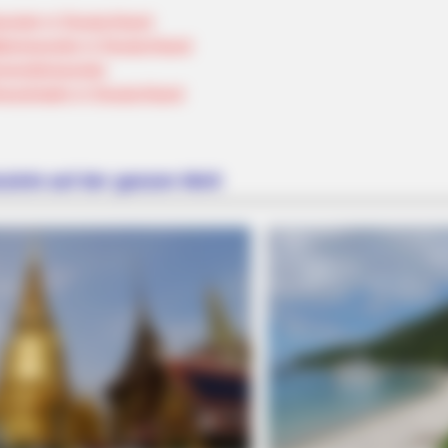
sziele in Deutschland
tereiseziele in Deutschland
nendreiseziele
lnesshotels in Deutschland
ziele auf der ganzen Welt