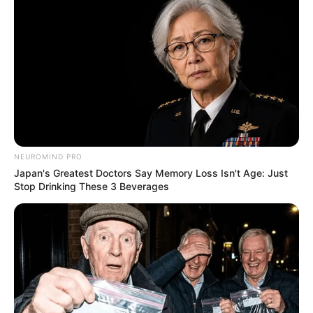
NEUROMIND PRO
Japan's Greatest Doctors Say Memory Loss Isn't Age: Just
Stop Drinking These 3 Beverages