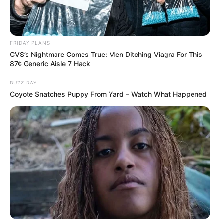
FRIDAY PLANS
CVS’s Nightmare Comes True: Men Ditching Viagra For This
87¢ Generic Aisle 7 Hack
BUZZ DAY
Coyote Snatches Puppy From Yard – Watch What Happened