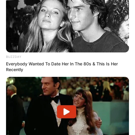
BUZZDAY
Everybody Wanted To Date Her In The 80s & This Is Her
Recently