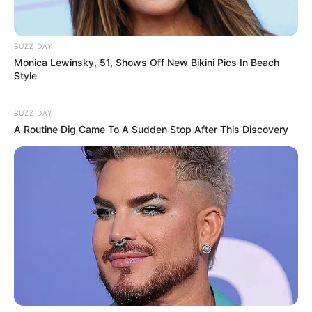
BUZZ DAY
Monica Lewinsky, 51, Shows Off New Bikini Pics In Beach
Style
BUZZ DAY
A Routine Dig Came To A Sudden Stop After This Discovery