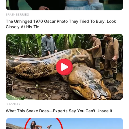
BRAINBERRIES
The Unhinged 1970 Oscar Photo They Tried To Bury: Look
Closely At His Tie
BUZZDAY
What This Snake Does—Experts Say You Can't Unsee It