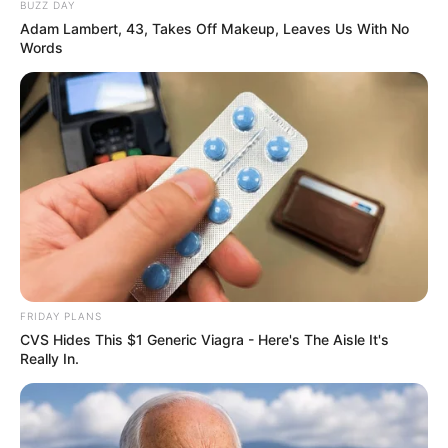
BUZZ DAY
Adam Lambert, 43, Takes Off Makeup, Leaves Us With No
Words
FRIDAY PLANS
CVS Hides This $1 Generic Viagra - Here's The Aisle It's
Really In.