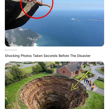
BUZZDAY
Shocking Photos Taken Seconds Before The Disaster