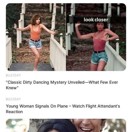
BUZZDAY
“Classic Dirty Dancing Mystery Unveiled—What Few Ever
Knew"
BUZZDAY
Young Woman Signals On Plane – Watch Flight Attendant's
Reaction