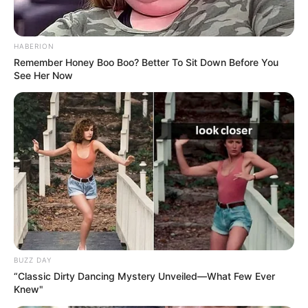
HABERION
Remember Honey Boo Boo? Better To Sit Down Before You
See Her Now
BUZZ DAY
“Classic Dirty Dancing Mystery Unveiled—What Few Ever
Knew"