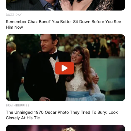
BUZZ DAY
Remember Chaz Bono? You Better Sit Down Before You See
Him Now
BRAINBERRIES
The Unhinged 1970 Oscar Photo They Tried To Bury: Look
Closely At His Tie