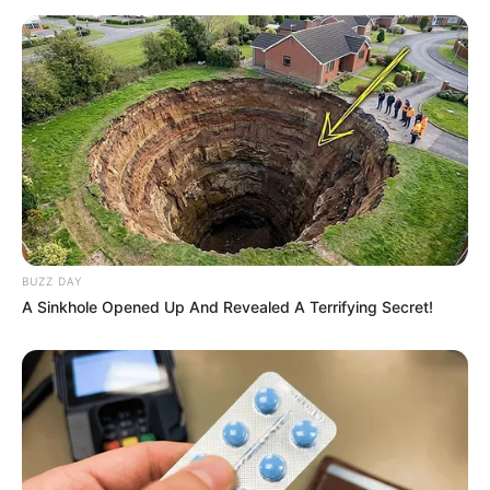
BUZZ DAY
A Sinkhole Opened Up And Revealed A Terrifying Secret!