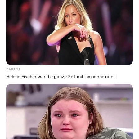
DARADA
Helene Fischer war die ganze Zeit mit ihm verheiratet