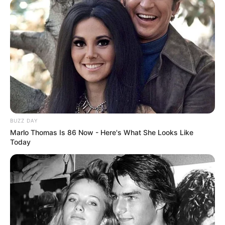
BUZZ DAY
Marlo Thomas Is 86 Now - Here's What She Looks Like
Today