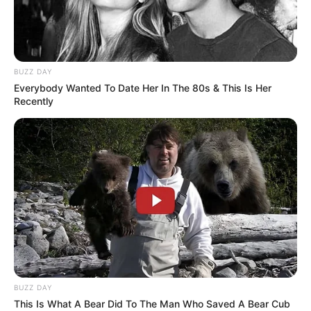
BUZZ DAY
Everybody Wanted To Date Her In The 80s & This Is Her
Recently
BUZZ DAY
This Is What A Bear Did To The Man Who Saved A Bear Cub