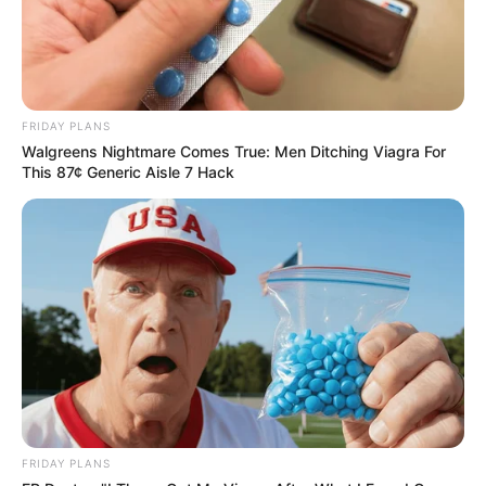
FRIDAY PLANS
Walgreens Nightmare Comes True: Men Ditching Viagra For
This 87¢ Generic Aisle 7 Hack
FRIDAY PLANS