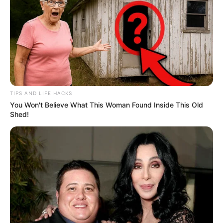
TIPS AND LIFE HACKS
You Won't Believe What This Woman Found Inside This Old
Shed!