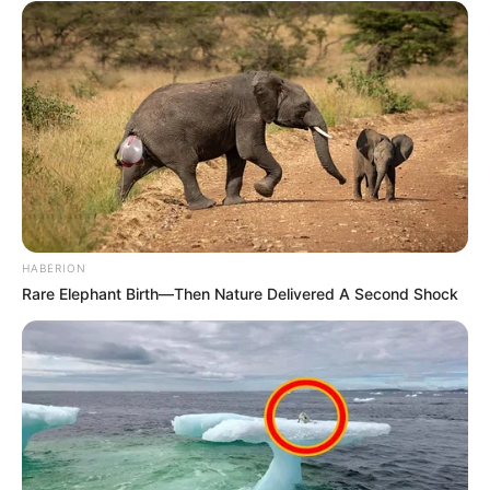
HABERION
Rare Elephant Birth—Then Nature Delivered A Second Shock