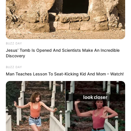
BUZZ DAY
Jesus' Tomb Is Opened And Scientists Make An Incredible
Discovery
BUZZ DAY
Man Teaches Lesson To Seat-Kicking Kid And Mom – Watch!