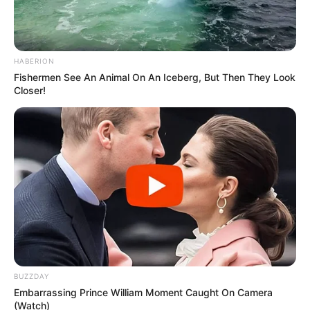
HABERION
Fishermen See An Animal On An Iceberg, But Then They Look
Closer!
BUZZDAY
Embarrassing Prince William Moment Caught On Camera
(Watch)