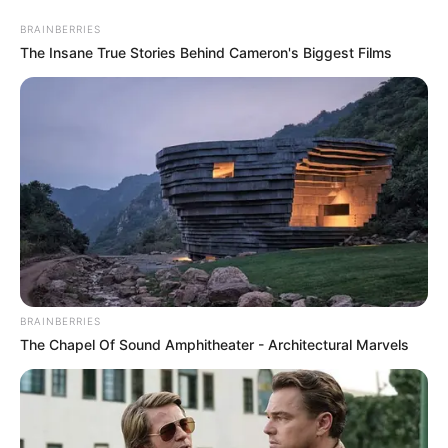
BRAINBERRIES
The Insane True Stories Behind Cameron's Biggest Films
Köln - Römisch-Germanisches Museum
Köln
Veranstaltungen
Hotels
BRAINBERRIES
The Chapel Of Sound Amphitheater - Architectural Marvels