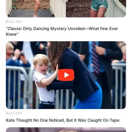
BUZZ DAY
“Classic Dirty Dancing Mystery Unveiled—What Few Ever
Knew"
BUZZ DAY
Kate Thought No One Noticed, But It Was Caught On Tape