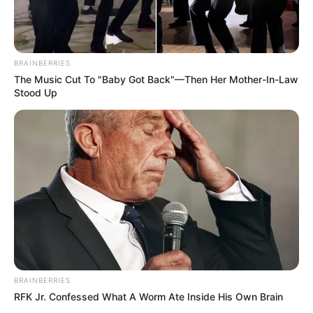
BRAINBERRIES
The Music Cut To "Baby Got Back"—Then Her Mother-In-Law
Stood Up
BRAINBERRIES
RFK Jr. Confessed What A Worm Ate Inside His Own Brain