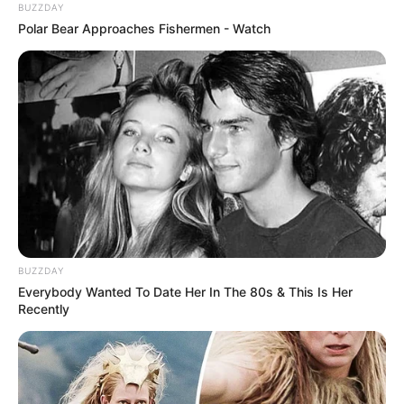
BUZZDAY
Polar Bear Approaches Fishermen - Watch
BUZZDAY
Everybody Wanted To Date Her In The 80s & This Is Her
Recently