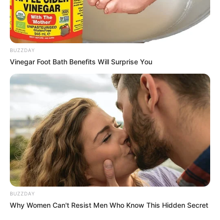
BUZZDAY
Vinegar Foot Bath Benefits Will Surprise You
BUZZDAY
Why Women Can't Resist Men Who Know This Hidden Secret