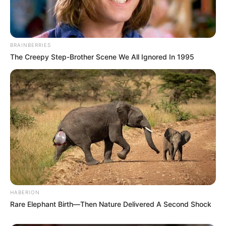
Angebote integriert. Wenn etwas darüber gebucht oder
gekauft wird, ist das eine Unterstützung, ohne dass sich
dadurch der Preis ändert.
BRAINBERRIES
The Creepy Step-Brother Scene We All Ignored In 1995
HABERION
Rare Elephant Birth—Then Nature Delivered A Second Shock