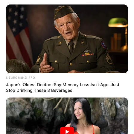
Sehenswürdigkeiten und Ausflugsziele an der
Nahe
Mittelrhein
NEUROMIND PRO
Japan's Oldest Doctors Say Memory Loss Isn't Age: Just
Stop Drinking These 3 Beverages