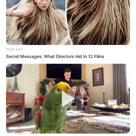
BUZZ DAY
Secret Messages: What Directors Hid In 12 Films