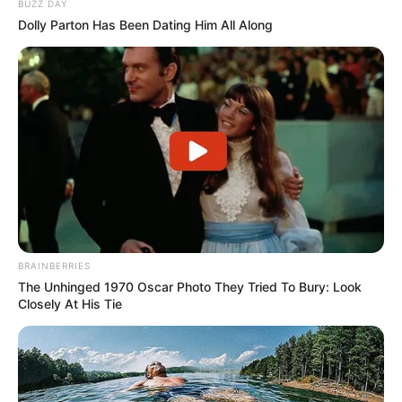
BUZZ DAY
Dolly Parton Has Been Dating Him All Along
BRAINBERRIES
The Unhinged 1970 Oscar Photo They Tried To Bury: Look
Closely At His Tie