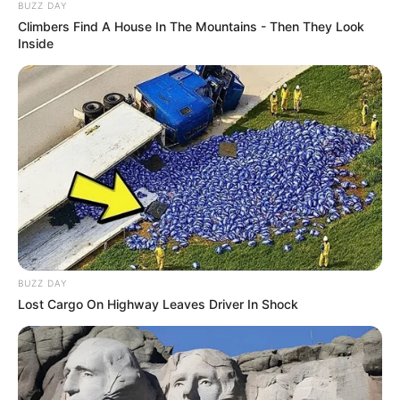
BUZZ DAY
Climbers Find A House In The Mountains - Then They Look
Inside
BUZZ DAY
Lost Cargo On Highway Leaves Driver In Shock