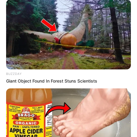
gekauft wird, ist das eine Unterstützung, ohne dass sich
dadurch der Preis ändert.
BUZZDAY
Giant Object Found In Forest Stuns Scientists