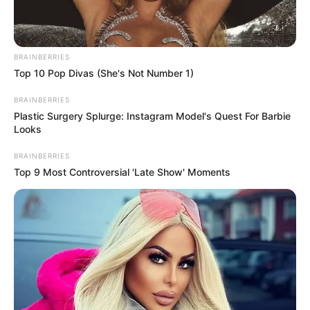
BRAINBERRIES
Top 10 Pop Divas (She's Not Number 1)
BRAINBERRIES
Plastic Surgery Splurge: Instagram Model's Quest For Barbie
Looks
BRAINBERRIES
Top 9 Most Controversial 'Late Show' Moments
Ausflugsziele, Sehenswürdigkeiten,
Freizeitangebote und Museen in und im Umkreis