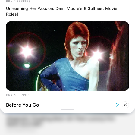
BRAINBERRIES
Unleashing Her Passion: Demi Moore's 8 Sultriest Movie
Roles!
BRAINBERRIES
These Photos Make Us Nostalgic For The 70's
Before You Go