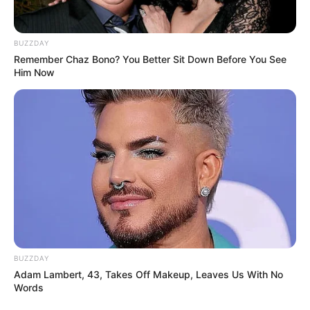
BUZZDAY
Remember Chaz Bono? You Better Sit Down Before You See
Him Now
BUZZDAY
Adam Lambert, 43, Takes Off Makeup, Leaves Us With No
Words