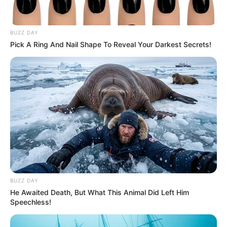
BUZZ DAY
Pick A Ring And Nail Shape To Reveal Your Darkest Secrets!
BUZZ DAY
He Awaited Death, But What This Animal Did Left Him
Speechless!