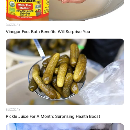
BUZZDAY
Vinegar Foot Bath Benefits Will Surprise You
BUZZDAY
Pickle Juice For A Month: Surprising Health Boost