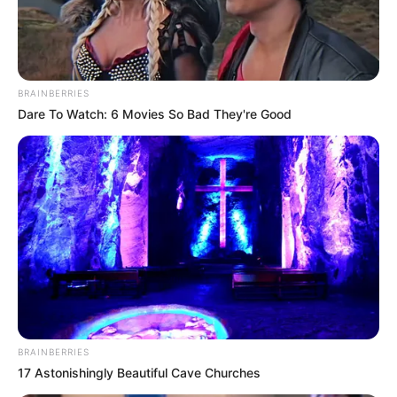
BRAINBERRIES
Dare To Watch: 6 Movies So Bad They're Good
BRAINBERRIES
17 Astonishingly Beautiful Cave Churches