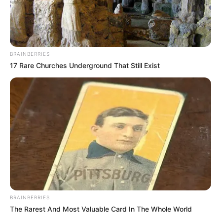
Auf einigen Seiten dieses Projektes sind Affiliate-
Angebote integriert. Wenn etwas darüber gebucht oder
BRAINBERRIES
gekauft wird, ist das eine Unterstützung, ohne dass sich
17 Rare Churches Underground That Still Exist
dadurch der Preis ändert.
BRAINBERRIES
The Rarest And Most Valuable Card In The Whole World