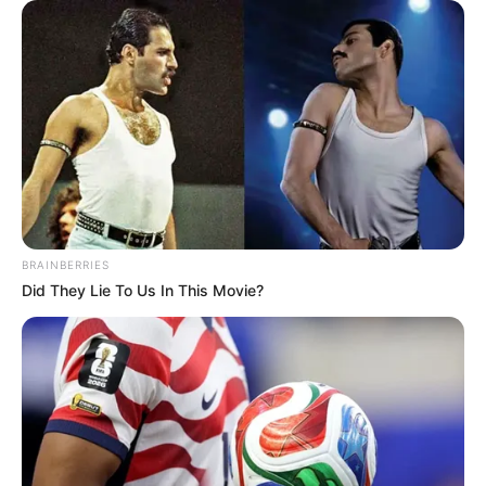
BRAINBERRIES
Did They Lie To Us In This Movie?