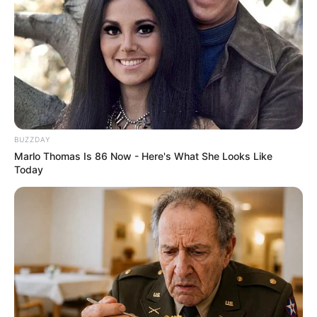
BUZZDAY
Marlo Thomas Is 86 Now - Here's What She Looks Like
Today