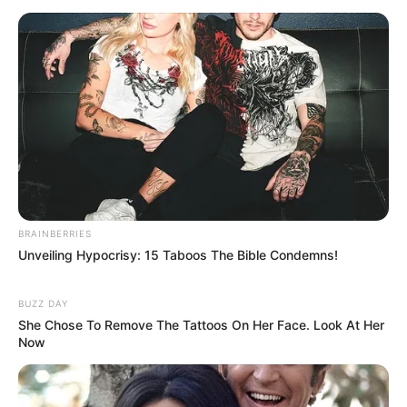
BRAINBERRIES
Unveiling Hypocrisy: 15 Taboos The Bible Condemns!
BUZZ DAY
She Chose To Remove The Tattoos On Her Face. Look At Her
Now