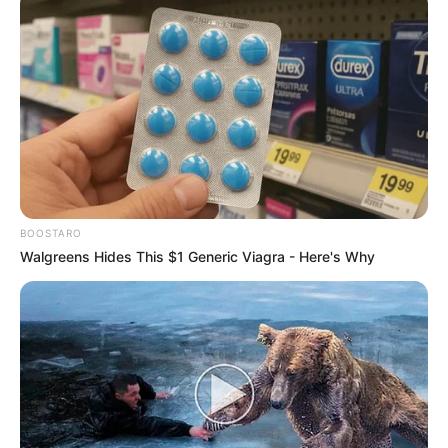
BOOSTARO
Walgreens Hides This $1 Generic Viagra - Here's Why