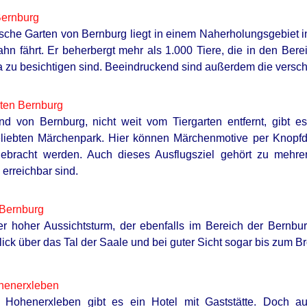
Bernburg
sche Garten von Bernburg liegt in einem Naherholungsgebiet i
hn fährt. Er beherbergt mehr als 1.000 Tiere, die in den Bereic
 zu besichtigen sind. Beeindruckend sind außerdem die versc
ten Bernburg
nd von Bernburg, nicht weit vom Tiergarten entfernt, gibt 
eliebten Märchenpark. Hier können Märchenmotive per Knopf
bracht werden. Auch dieses Ausflugsziel gehört zu mehreren
erreichbar sind.
 Bernburg
r hoher Aussichtsturm, der ebenfalls im Bereich der Bernbu
Blick über das Tal der Saale und bei guter Sicht sogar bis zum B
henerxleben
 Hohenerxleben gibt es ein Hotel mit Gaststätte. Doch 