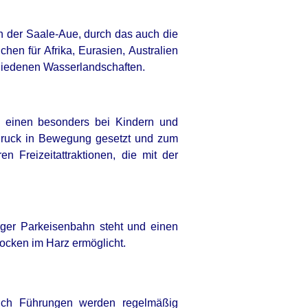
n der Saale-Aue, durch das auch die
hen für Afrika, Eurasien, Australien
hiedenen Wasserlandschaften.
es einen besonders bei Kindern und
druck in Bewegung gesetzt und zum
 Freizeitattraktionen, die mit der
rger Parkeisenbahn steht und einen
rocken im Harz ermöglicht.
auch Führungen werden regelmäßig