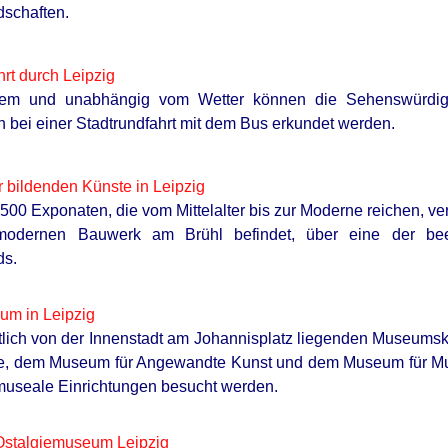
dschaften.
hrt durch Leipzig
m und unabhängig vom Wetter können die Sehenswürdigkei
h bei einer Stadtrundfahrt mit dem Bus erkundet werden.
bildenden Künste in Leipzig
.500 Exponaten, die vom Mittelalter bis zur Moderne reichen, ve
modernen Bauwerk am Brühl befindet, über eine der bee
ds.
um in Leipzig
tlich von der Innenstadt am Johannisplatz liegenden Museum
e, dem Museum für Angewandte Kunst und dem Museum für Mus
 museale Einrichtungen besucht werden.
stalgiemuseum Leipzig