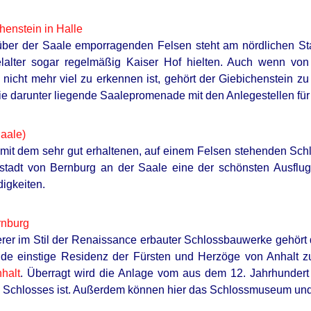
henstein in Halle
ber der Saale emporragenden Felsen steht am nördlichen Sta
telalter sogar regelmäßig Kaiser Hof hielten. Auch wenn vo
 nicht mehr viel zu erkennen ist, gehört der Giebichenstein zu
ie darunter liegende Saalepromenade mit den Anlegestellen für 
aale)
t dem sehr gut erhaltenen, auf einem Felsen stehenden Schlo
tstadt von Bernburg an der Saale eine der schönsten Ausflug
igkeiten.
rnburg
er im Stil der Renaissance erbauter Schlossbauwerke gehört 
de einstige Residenz der Fürsten und Herzöge von Anhalt 
halt
. Überragt wird die Anlage vom aus dem 12. Jahrhunder
 Schlosses ist. Außerdem können hier das Schlossmuseum und