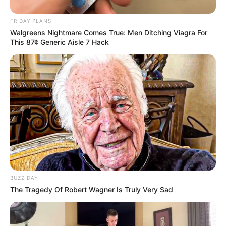
FRIDAY PLANS
Walgreens Nightmare Comes True: Men Ditching Viagra For
This 87¢ Generic Aisle 7 Hack
BUZZ DAY
The Tragedy Of Robert Wagner Is Truly Very Sad