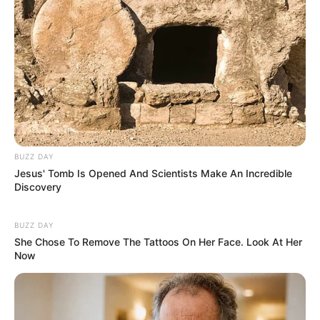
BUZZ DAY
Jesus' Tomb Is Opened And Scientists Make An Incredible
Discovery
BUZZ DAY
She Chose To Remove The Tattoos On Her Face. Look At Her
Now