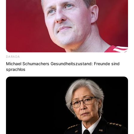
DARADA
Ferienwohnungen, Ferienhäuser und Unterkünfte gibt
Michael Schumachers Gesundheitszustand: Freunde sind
es unter
www.tourist-online.de
sprachlos
Deutschlandweit Veranstaltung kostenlos
eintragen: