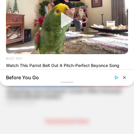
BUZZ DAY
Watch This Parrot Belt Out A Pitch-Perfect Beyonce Song
Before You Go
Deutschland
|
Home