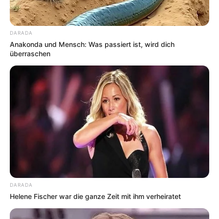
DARADA
Anakonda und Mensch: Was passiert ist, wird dich
überraschen
DARADA
Helene Fischer war die ganze Zeit mit ihm verheiratet