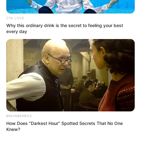
CTA LOVE
Why this ordinary drink is the secret to feeling your best
every day
Und hier sind die
schönsten Burgen
zu sehen.
BRAINBERRIES
How Does "Darkest Hour" Spotted Secrets That No One
Knew?