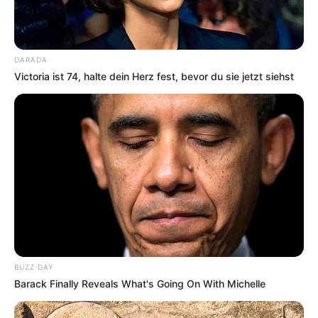
DARADA
Victoria ist 74, halte dein Herz fest, bevor du sie jetzt siehst
BUZZ DAY
Barack Finally Reveals What's Going On With Michelle