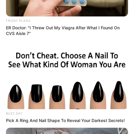
FRIDAY PLANS
ER Doctor: "I Threw Out My Viagra After What I Found On
CVS Aisle 7"
BUZZ DAY
Pick A Ring And Nail Shape To Reveal Your Darkest Secrets!