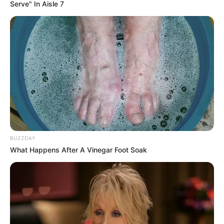
Serve" In Aisle 7
Bilder von Sehenswürdigkeiten mit touristischen
Informationen über Jena:
BUZZDAY
What Happens After A Vinegar Foot Soak