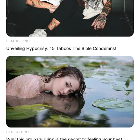
BRAINBERRIES
Unveiling Hypocrisy: 15 Taboos The Bible Condemns!
CTA FAVORITE
Why this ordinary drink is the secret to feeling your best