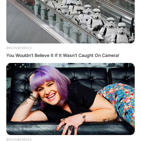
BRAINBERRIES
You Wouldn't Believe It If It Wasn't Caught On Camera!
BRAINBERRIES