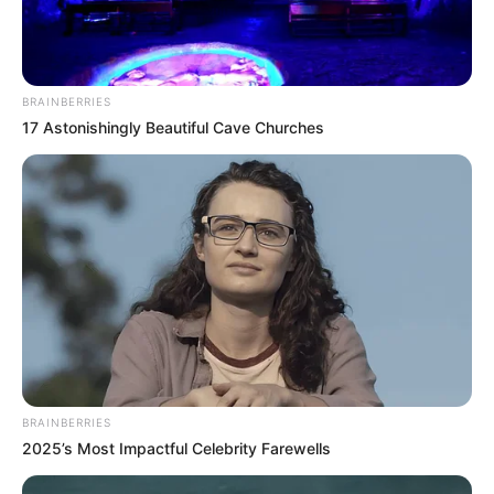
BRAINBERRIES
17 Astonishingly Beautiful Cave Churches
BRAINBERRIES
2025’s Most Impactful Celebrity Farewells