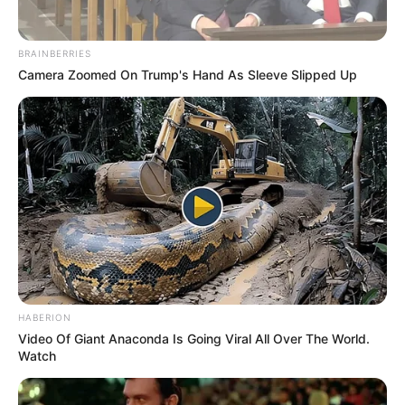
BRAINBERRIES
Camera Zoomed On Trump's Hand As Sleeve Slipped Up
HABERION
Video Of Giant Anaconda Is Going Viral All Over The World.
Watch