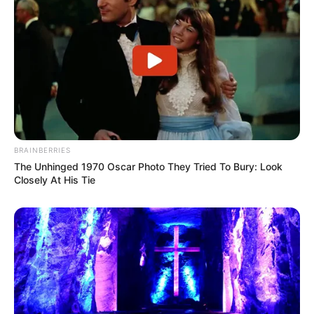
BRAINBERRIES
The Unhinged 1970 Oscar Photo They Tried To Bury: Look
Closely At His Tie