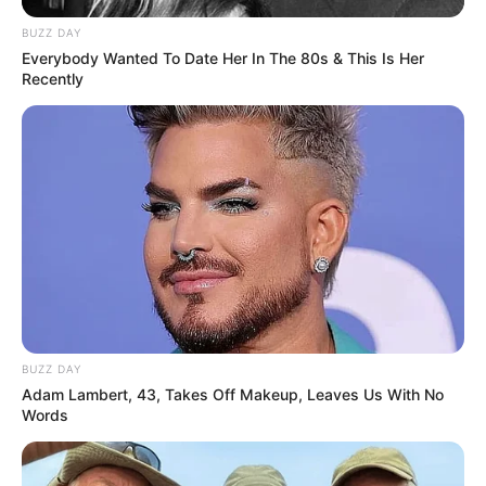
BUZZ DAY
Everybody Wanted To Date Her In The 80s & This Is Her
Recently
BUZZ DAY
Adam Lambert, 43, Takes Off Makeup, Leaves Us With No
Words