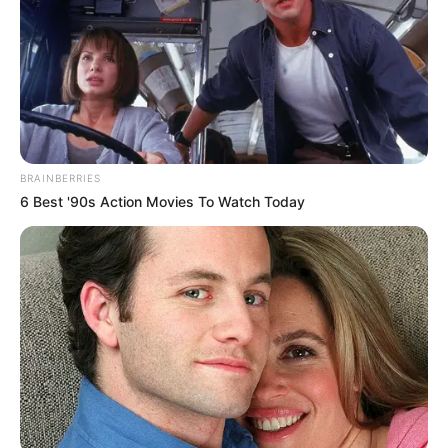
BRAINBERRIES
6 Best '90s Action Movies To Watch Today