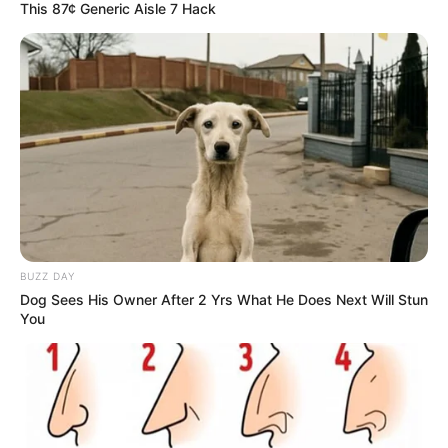
This 87¢ Generic Aisle 7 Hack
BUZZ DAY
Dog Sees His Owner After 2 Yrs What He Does Next Will Stun
You