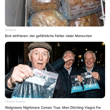
DARADA
Brot einfrieren: der gefährliche Fehler vieler Menschen
FRIDAY PLANS
Walgreens Nightmare Comes True: Men Ditching Viagra For