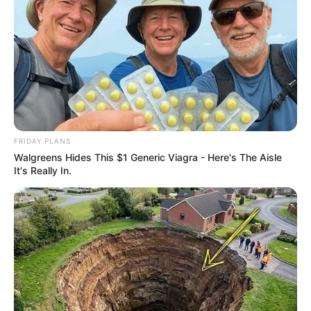
FRIDAY PLANS
Walgreens Hides This $1 Generic Viagra - Here's The Aisle
It's Really In.