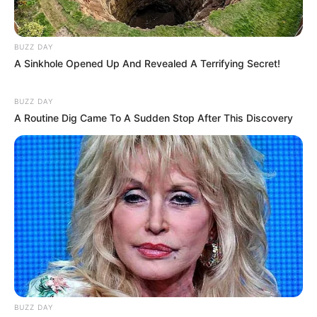
BUZZ DAY
A Sinkhole Opened Up And Revealed A Terrifying Secret!
BUZZ DAY
A Routine Dig Came To A Sudden Stop After This Discovery
BUZZ DAY