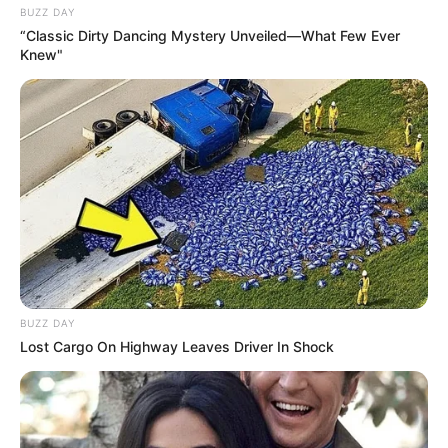
BUZZ DAY
“Classic Dirty Dancing Mystery Unveiled—What Few Ever
Knew"
BUZZ DAY
Lost Cargo On Highway Leaves Driver In Shock