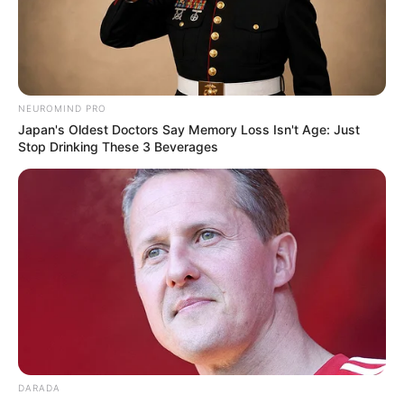
Bilder von Sehenswürdigkeiten in Weimar mit
touristischen Informationen:
NEUROMIND PRO
Japan's Oldest Doctors Say Memory Loss Isn't Age: Just
Stop Drinking These 3 Beverages
DARADA