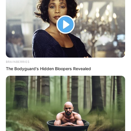
BRAINBERRIES
The Bodyguard's Hidden Bloopers Revealed