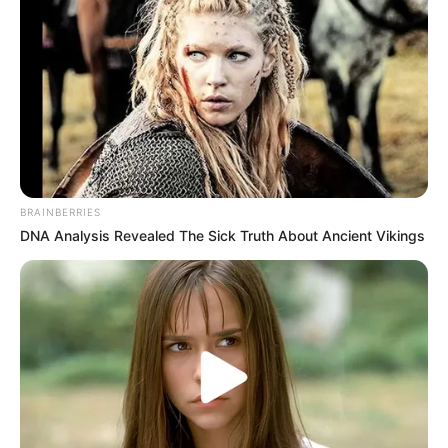
BRAINBERRIES
DNA Analysis Revealed The Sick Truth About Ancient Vikings