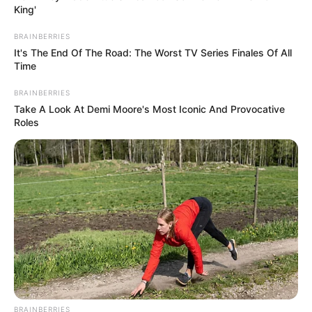
King'
BRAINBERRIES
It's The End Of The Road: The Worst TV Series Finales Of All
Time
BRAINBERRIES
Take A Look At Demi Moore's Most Iconic And Provocative
Roles
BRAINBERRIES