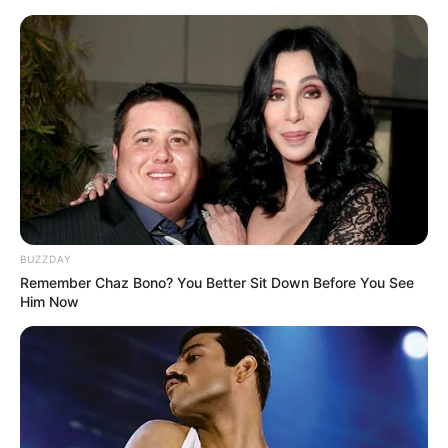
Weimar - Ilmpark - Römisches Haus
Weimar
Museen
Hotels
Veranstaltungen
BUZZDAY
Remember Chaz Bono? You Better Sit Down Before You See
Him Now