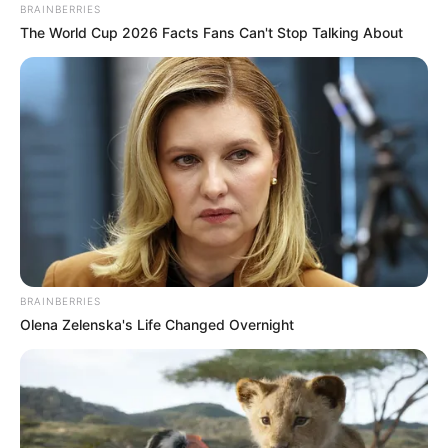
BRAINBERRIES
The World Cup 2026 Facts Fans Can't Stop Talking About
BRAINBERRIES
Olena Zelenska's Life Changed Overnight