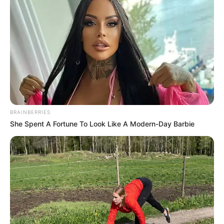
BRAINBERRIES
She Spent A Fortune To Look Like A Modern-Day Barbie