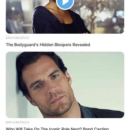
BRAINBERRIES
The Bodyguard's Hidden Bloopers Revealed
BRAINBERRIES
Who Will Take On The Iconic Role Next? Bond Casting