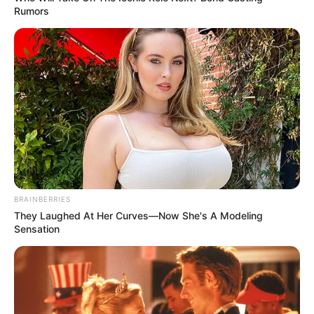
Rumors
BRAINBERRIES
They Laughed At Her Curves—Now She's A Modeling
Sensation