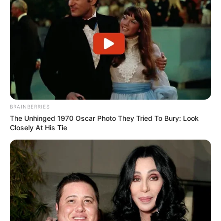
BRAINBERRIES
The Unhinged 1970 Oscar Photo They Tried To Bury: Look
Closely At His Tie