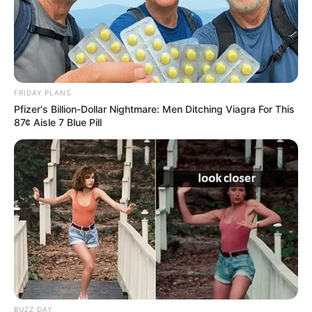
FRIDAY PLANS
Pfizer's Billion-Dollar Nightmare: Men Ditching Viagra For This
87¢ Aisle 7 Blue Pill
BUZZ DAY