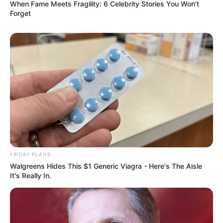
When Fame Meets Fragility: 6 Celebrity Stories You Won't
Forget
FRIDAY PLANS
Walgreens Hides This $1 Generic Viagra - Here's The Aisle
It's Really In.