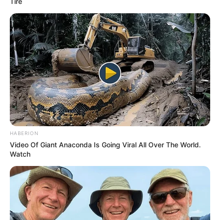
Tire
HABERION
Video Of Giant Anaconda Is Going Viral All Over The World.
Watch