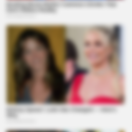
BRAINBERRIES
Camera Zoomed On Trump's Hand As Sleeve Slipped Up