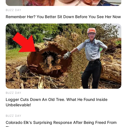
BUZZ DAY
Remember Her? You Better Sit Down Before You See Her Now
BUZZ DAY
Logger Cuts Down An Old Tree. What He Found Inside
Unbelievable!
BUZZ DAY
Colorado Elk's Surprising Response After Being Freed From