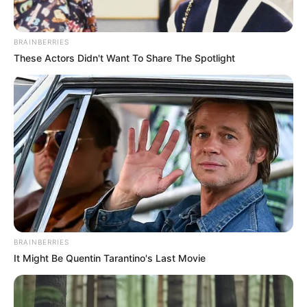
BRAINBERRIES
These Actors Didn't Want To Share The Spotlight
BRAINBERRIES
It Might Be Quentin Tarantino's Last Movie