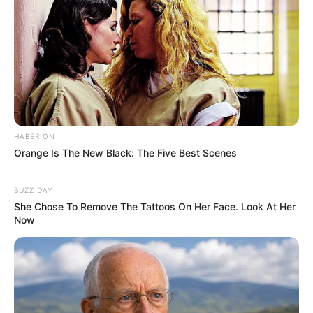
HABERION
Orange Is The New Black: The Five Best Scenes
BUZZ DAY
She Chose To Remove The Tattoos On Her Face. Look At Her
Now