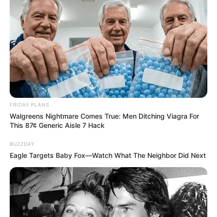
FRIDAY PLANS
Walgreens Nightmare Comes True: Men Ditching Viagra For
This 87¢ Generic Aisle 7 Hack
BUZZDAY
Eagle Targets Baby Fox—Watch What The Neighbor Did Next