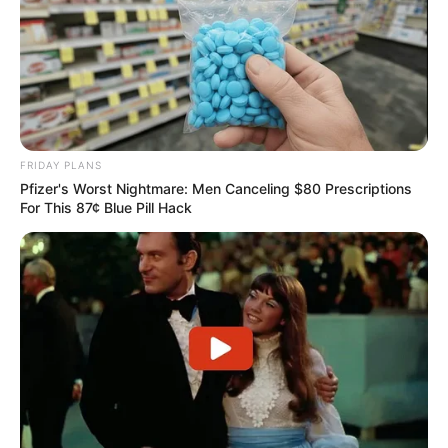
FRIDAY PLANS
Pfizer's Worst Nightmare: Men Canceling $80 Prescriptions
For This 87¢ Blue Pill Hack