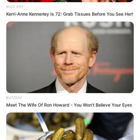
BUZZ DAY
Kerri-Anne Kennerley Is 72: Grab Tissues Before You See Her!
BUZZDAY
Meet The Wife Of Ron Howard - You Won't Believe Your Eyes