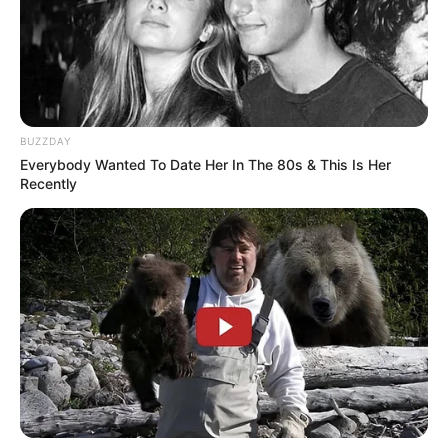
BUZZDAY
Everybody Wanted To Date Her In The 80s & This Is Her
Recently