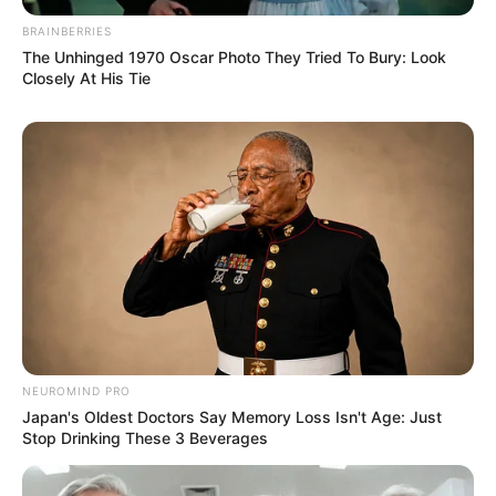
BRAINBERRIES
The Unhinged 1970 Oscar Photo They Tried To Bury: Look
Closely At His Tie
NEUROMIND PRO
Japan's Oldest Doctors Say Memory Loss Isn't Age: Just
Stop Drinking These 3 Beverages