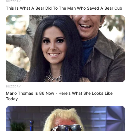
BUZZDAY
This Is What A Bear Did To The Man Who Saved A Bear Cub
BUZZDAY
Marlo Thomas Is 86 Now - Here's What She Looks Like
Today