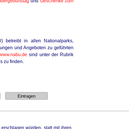
dergeburtstag
und
Geschenke zum
etreibt in allen Nationalparks,
llungen und Angeboten zu geführten
www.nabu.de
sind unter der Rubrik
s zu finden.
erschlagen würden, statt mit ihren