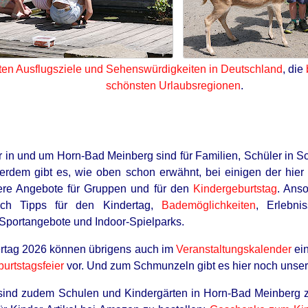
ten Ausflugsziele und Sehenswürdigkeiten in Deutschland
, die
schönsten Urlaubsregionen
.
er in und um Horn-Bad Meinberg sind für Familien, Schüler in S
erdem gibt es, wie oben schon erwähnt, bei einigen der hie
re Angebote für Gruppen und für den
Kindergeburtstag
. Anso
auch Tipps für den Kindertag,
Bademöglichkeiten
, Erlebni
 Sportangebote und Indoor-Spielparks.
rtag 2026 können übrigens auch im
Veranstaltungskalender
ein
burtstagsfeier
vor. Und zum Schmunzeln gibt es hier noch unse
ind zudem Schulen und Kindergärten in Horn-Bad Meinberg zu 