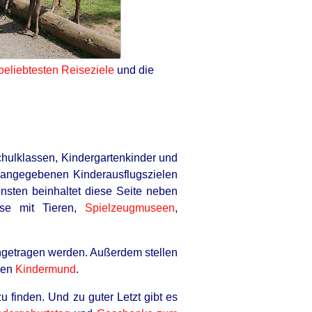
beliebtesten Reiseziele
und die
chulklassen, Kindergartenkinder und
r angegebenen Kinderausflugszielen
nsten beinhaltet diese Seite neben
sse mit Tieren,
Spielzeugmuseen
,
getragen werden. Außerdem stellen
ren
Kindermund
.
finden. Und zu guter Letzt gibt es