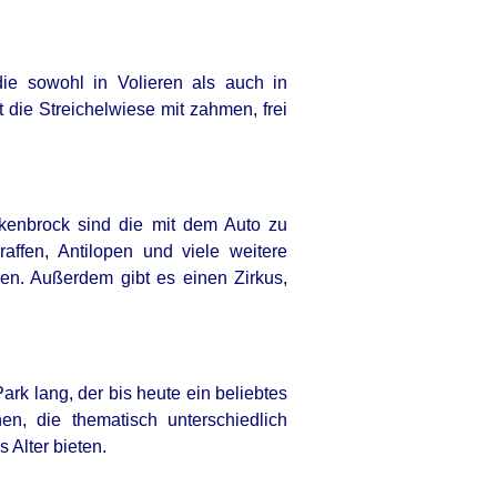
ie sowohl in Volieren als auch in
 die Streichelwiese mit zahmen, frei
tukenbrock sind die mit dem Auto zu
affen, Antilopen und viele weitere
nen. Außerdem gibt es einen Zirkus,
rk lang, der bis heute ein beliebtes
en, die thematisch unterschiedlich
s Alter bieten.