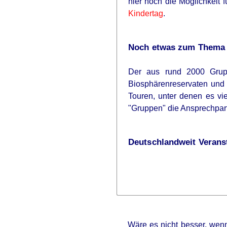
hier noch die Möglichkeit 
Kindertag
.
Noch etwas zum Thema K
Der aus rund 2000 Grupp
Biosphärenreservaten und 
Touren, unter denen es vi
"Gruppen" die Ansprechpart
Deutschlandweit Veranst
Wäre es nicht besser, wenn