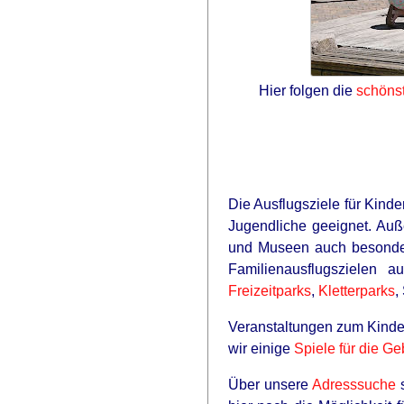
Hier folgen die
schöns
Die Ausflugsziele für Kind
Jugendliche geeignet. Auß
und Museen auch besonde
Familienausflugszielen 
Freizeitparks
,
Kletterparks
,
Veranstaltungen zum Kinde
wir einige
Spiele für die Ge
Über unsere
Adresssuche
s