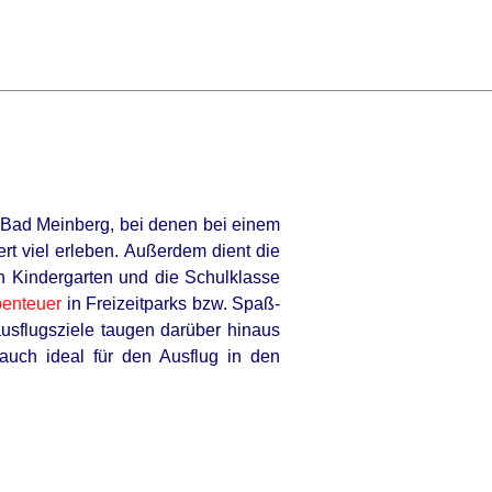
n-Bad Meinberg, bei denen bei einem
ert viel erleben. Außerdem dient die
en Kindergarten und die Schulklasse
enteuer
in Freizeitparks bzw. Spaß-
ausflugsziele taugen darüber hinaus
 auch ideal für den Ausflug in den