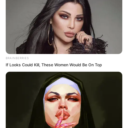
BRAINBERRIES
If Looks Could Kill, These Women Would Be On Top