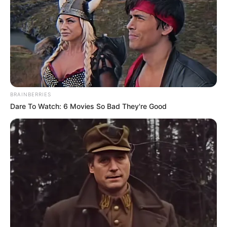
BRAINBERRIES
Dare To Watch: 6 Movies So Bad They're Good