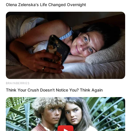
Olena Zelenska's Life Changed Overnight
BRAINBERRIES
Think Your Crush Doesn't Notice You? Think Again
Und hier sind die
schönsten Burgen
zu sehen.