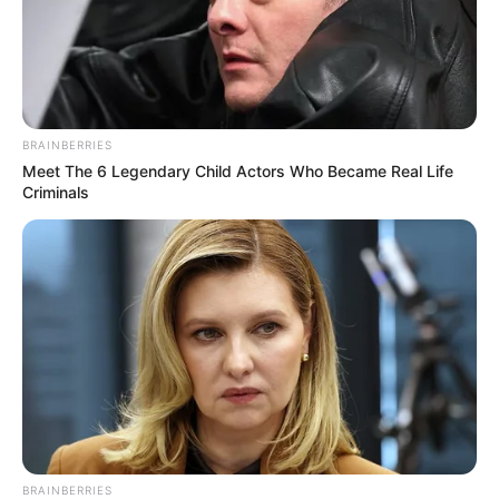
BRAINBERRIES
Meet The 6 Legendary Child Actors Who Became Real Life
Criminals
Hier werden die
schönsten Schlösser
vorgestellt.
BRAINBERRIES