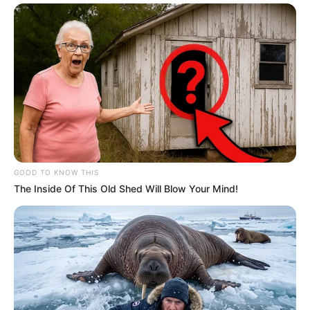
GOOD TO KNOW THIS
The Inside Of This Old Shed Will Blow Your Mind!