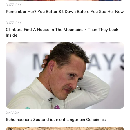
BUZZ DAY
Remember Her? You Better Sit Down Before You See Her Now
BUZZ DAY
Climbers Find A House In The Mountains - Then They Look
Inside
DARADA
Schumachers Zustand ist nicht länger ein Geheimnis