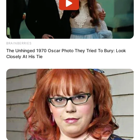
BRAINBERRIES
The Unhinged 1970 Oscar Photo They Tried To Bury: Look
Closely At His Tie