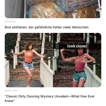
DARADA
Brot einfrieren: der gefährliche Fehler vieler Menschen
BUZZ DAY
“Classic Dirty Dancing Mystery Unveiled—What Few Ever
Knew"