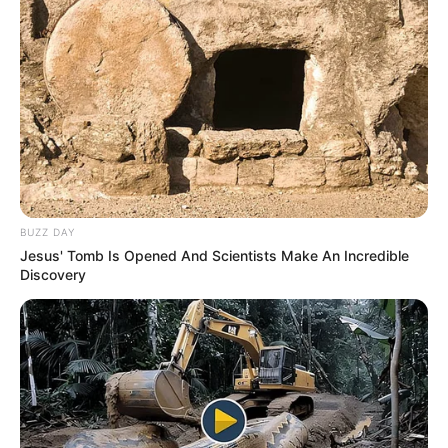
BUZZ DAY
Jesus' Tomb Is Opened And Scientists Make An Incredible
Discovery