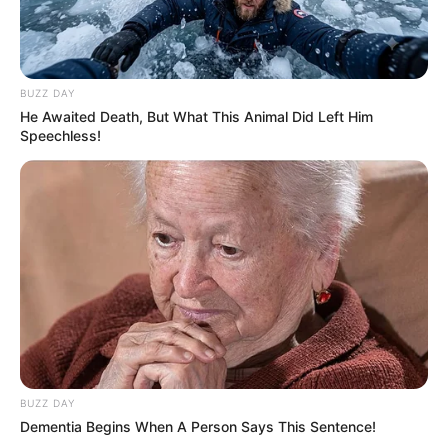
BUZZ DAY
He Awaited Death, But What This Animal Did Left Him
Speechless!
BUZZ DAY
Dementia Begins When A Person Says This Sentence!