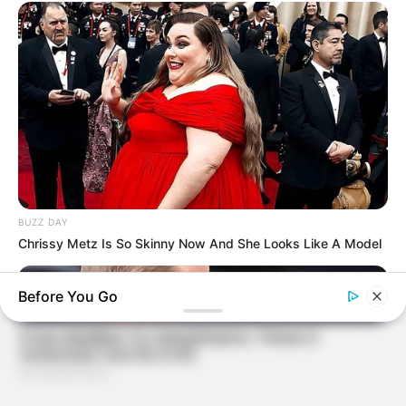
BUZZ DAY
Chrissy Metz Is So Skinny Now And She Looks Like A Model
Before You Go