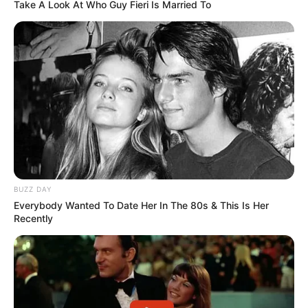
Take A Look At Who Guy Fieri Is Married To
BUZZ DAY
Everybody Wanted To Date Her In The 80s & This Is Her
Recently