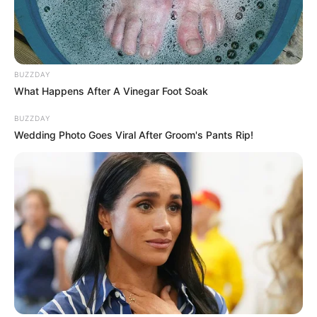
BUZZDAY
What Happens After A Vinegar Foot Soak
BUZZDAY
Wedding Photo Goes Viral After Groom's Pants Rip!