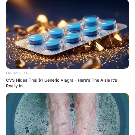
Auf einigen Seiten dieses Projektes sind Affiliate-
Angebote integriert. Wenn etwas darüber gebucht oder
gekauft wird, ist das eine Unterstützung, ohne dass sich
dadurch der Preis ändert.
FRIDAY PLANS
CVS Hides This $1 Generic Viagra - Here's The Aisle It's
Really In.