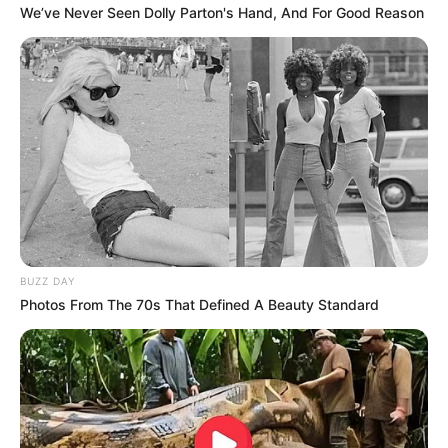
We’ve Never Seen Dolly Parton's Hand, And For Good Reason
BUZZ DAY
Photos From The 70s That Defined A Beauty Standard