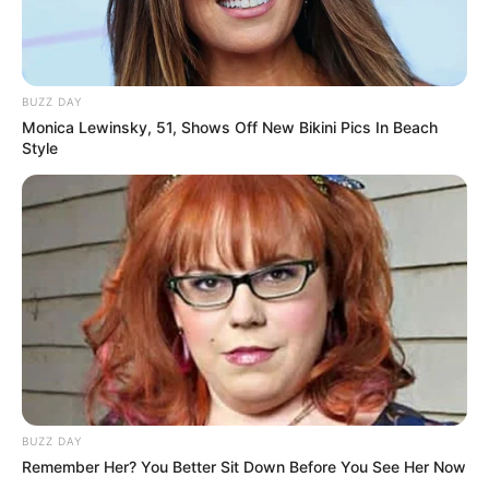
BUZZ DAY
Monica Lewinsky, 51, Shows Off New Bikini Pics In Beach
Style
BUZZ DAY
Remember Her? You Better Sit Down Before You See Her Now