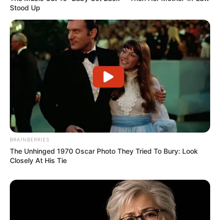
Stood Up
BRAINBERRIES
The Unhinged 1970 Oscar Photo They Tried To Bury: Look
Closely At His Tie