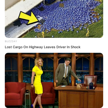
BUZZDAY
Lost Cargo On Highway Leaves Driver In Shock