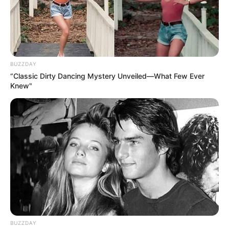
Bayerische Armeemuseum, in dem das Kriegswesens der
vergangenen Jahrhunderte anhand vieler
Ausstellungsstücke vorgestellt wird.
Königshaus Schachen
BUZZDAY
Ein hervorragendes Wanderziel in den
“Classic Dirty Dancing Mystery Unveiled—What Few Ever
Alpen
, das dem Besucher sehenswerte
Knew"
Werke der Kultur und, mit dem davor
liegenden Alpengarten, blühende Kostbarkeiten der Natur
zeigt.
Schloss Neuburg an der Donau
Die imposante Anlage im Stil von
Renaissance und Barock ist mit seinen
kostbaren architektonischen Ausstattungen
sowie mehreren Museen und Ausstellungen Mittelpunkt
der Stadt Neuburg an der Donau.
BUZZDAY