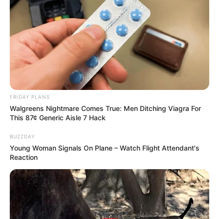
FRIDAY PLANS
Walgreens Nightmare Comes True: Men Ditching Viagra For
This 87¢ Generic Aisle 7 Hack
BUZZDAY
Young Woman Signals On Plane – Watch Flight Attendant's
Reaction