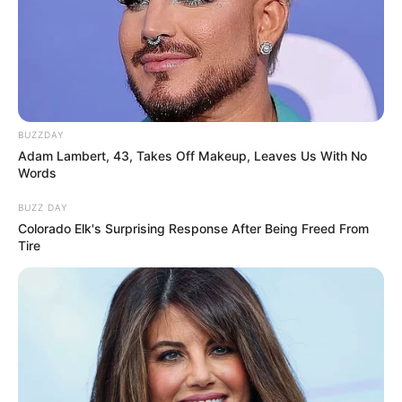
BUZZDAY
Adam Lambert, 43, Takes Off Makeup, Leaves Us With No
Words
BUZZ DAY
Colorado Elk's Surprising Response After Being Freed From
Tire