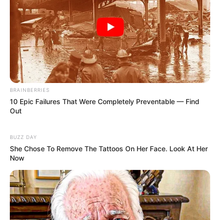
BRAINBERRIES
10 Epic Failures That Were Completely Preventable — Find
Out
BUZZ DAY
She Chose To Remove The Tattoos On Her Face. Look At Her
Now