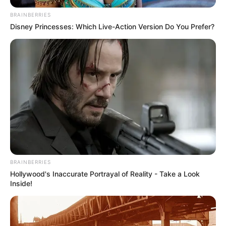
BRAINBERRIES
Disney Princesses: Which Live-Action Version Do You Prefer?
BRAINBERRIES
Hollywood's Inaccurate Portrayal of Reality - Take a Look
Inside!