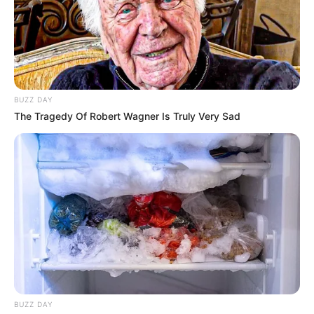
BUZZ DAY
The Tragedy Of Robert Wagner Is Truly Very Sad
BUZZ DAY