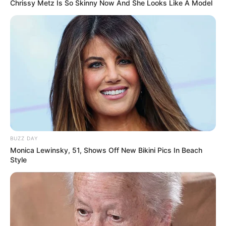
Chrissy Metz Is So Skinny Now And She Looks Like A Model
BUZZ DAY
Monica Lewinsky, 51, Shows Off New Bikini Pics In Beach
Style