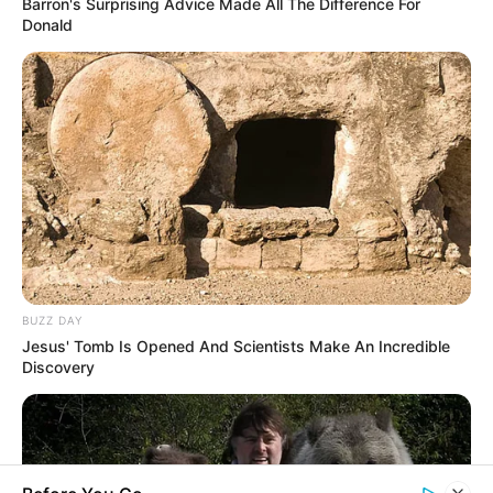
Barron's Surprising Advice Made All The Difference For
Donald
BUZZ DAY
Jesus' Tomb Is Opened And Scientists Make An Incredible
Discovery