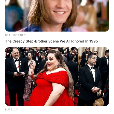
BRAINBERRIES
The Creepy Step-Brother Scene We All Ignored In 1995
BUZZ DAY