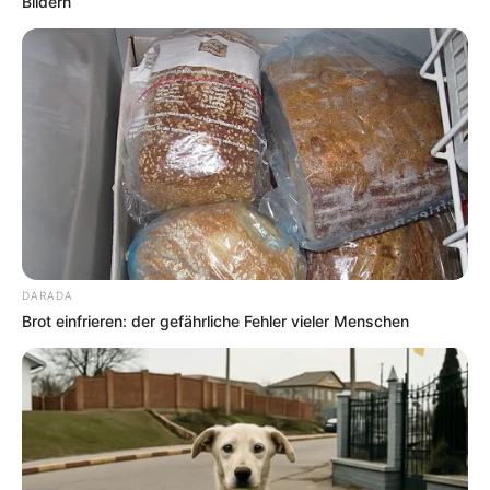
Bildern
DARADA
Brot einfrieren: der gefährliche Fehler vieler Menschen