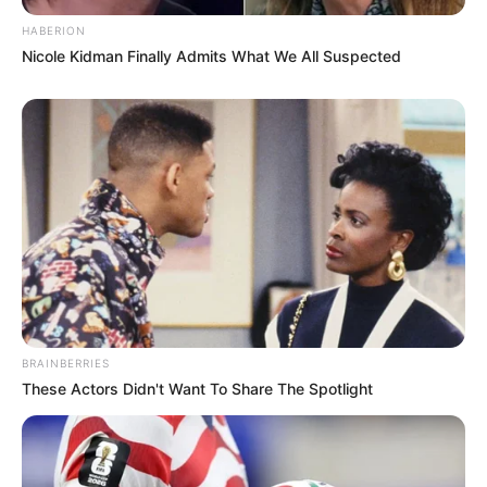
HABERION
Nicole Kidman Finally Admits What We All Suspected
BRAINBERRIES
These Actors Didn't Want To Share The Spotlight