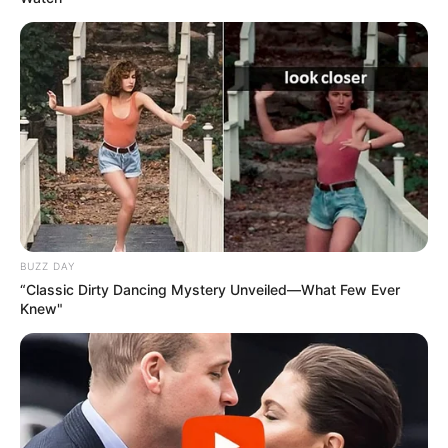
BUZZ DAY
“Classic Dirty Dancing Mystery Unveiled—What Few Ever
Knew"