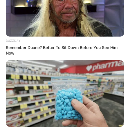
BUZZDAY
Remember Duane? Better To Sit Down Before You See Him
Now