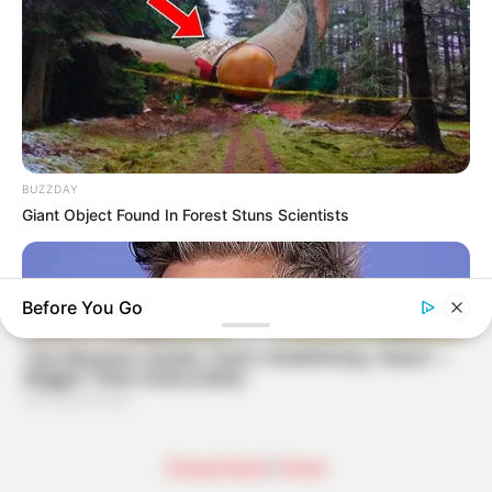
BUZZDAY
Giant Object Found In Forest Stuns Scientists
Before You Go
Deutschland
|
Home