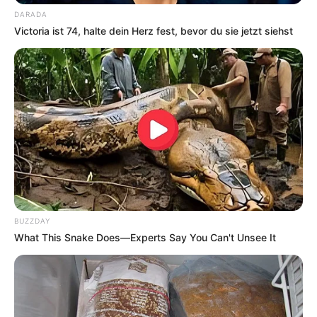
DARADA
Victoria ist 74, halte dein Herz fest, bevor du sie jetzt siehst
BUZZDAY
What This Snake Does—Experts Say You Can't Unsee It