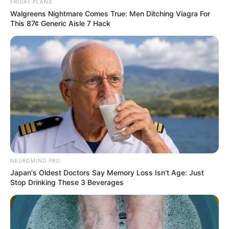
FRIDAY PLANS
Walgreens Nightmare Comes True: Men Ditching Viagra For
This 87¢ Generic Aisle 7 Hack
NEUROMIND PRO
Japan's Oldest Doctors Say Memory Loss Isn't Age: Just
Stop Drinking These 3 Beverages