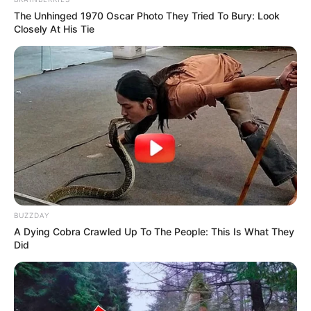
The Unhinged 1970 Oscar Photo They Tried To Bury: Look
Closely At His Tie
BUZZDAY
A Dying Cobra Crawled Up To The People: This Is What They
Did