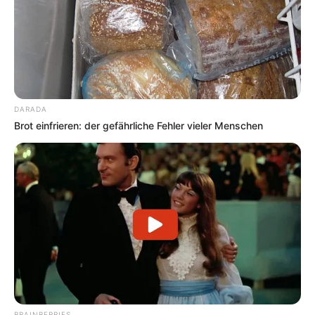
DARADA
Brot einfrieren: der gefährliche Fehler vieler Menschen
BRAINBERRIES