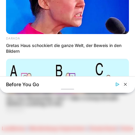
DARADA
Gretas Haus schockiert die ganze Welt, der Beweis in den
Bildern
Before You Go
Landkreise
|
Mecklenburg-Vorpommern
|
Deutschland
|
Home
DARADA