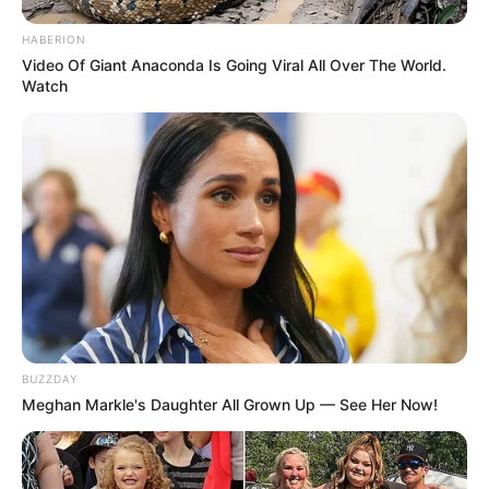
HABERION
Video Of Giant Anaconda Is Going Viral All Over The World.
Watch
BUZZDAY
Meghan Markle's Daughter All Grown Up — See Her Now!