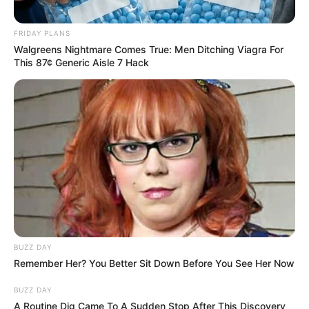
FRIDAY PLANS
Walgreens Nightmare Comes True: Men Ditching Viagra For
This 87¢ Generic Aisle 7 Hack
BUZZ DAY
Remember Her? You Better Sit Down Before You See Her Now
BUZZ DAY
A Routine Dig Came To A Sudden Stop After This Discovery