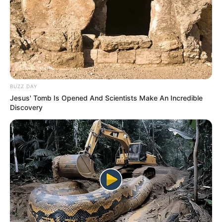
BUZZ DAY
Jesus' Tomb Is Opened And Scientists Make An Incredible
Discovery