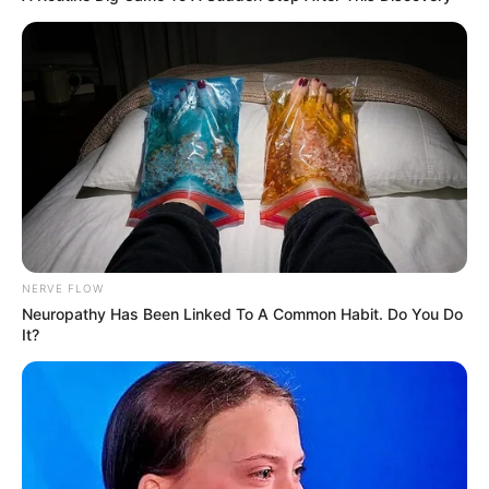
NERVE FLOW
Neuropathy Has Been Linked To A Common Habit. Do You Do
It?