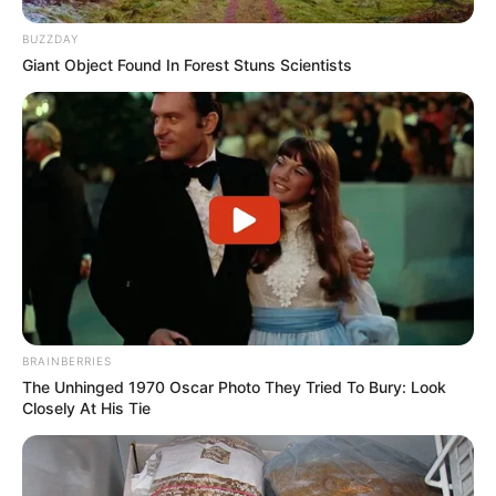
BUZZDAY
Giant Object Found In Forest Stuns Scientists
BRAINBERRIES
The Unhinged 1970 Oscar Photo They Tried To Bury: Look
Closely At His Tie