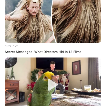
BUZZ DAY
Secret Messages: What Directors Hid In 12 Films