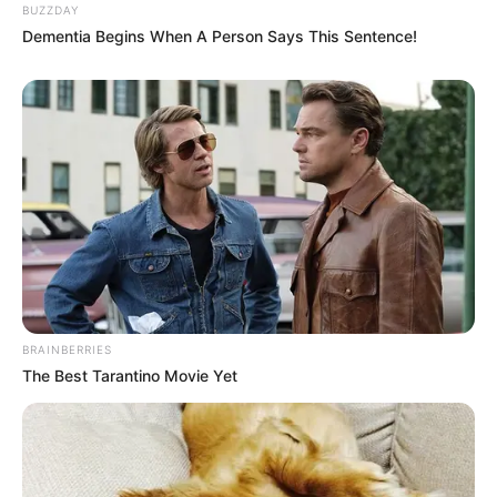
BUZZDAY
Dementia Begins When A Person Says This Sentence!
BRAINBERRIES
The Best Tarantino Movie Yet