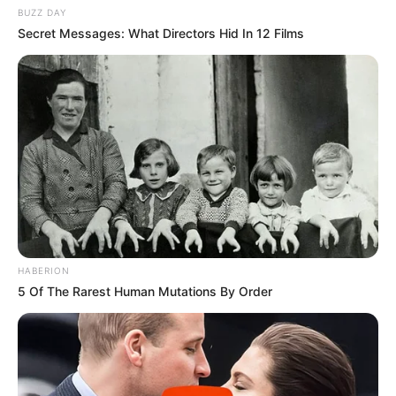
BUZZ DAY
Secret Messages: What Directors Hid In 12 Films
HABERION
5 Of The Rarest Human Mutations By Order