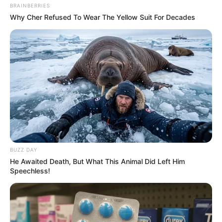
BRAINBERRIES
Why Cher Refused To Wear The Yellow Suit For Decades
BUZZ DAY
He Awaited Death, But What This Animal Did Left Him
Speechless!