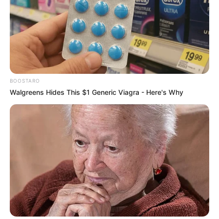
BOOSTARO
Walgreens Hides This $1 Generic Viagra - Here's Why