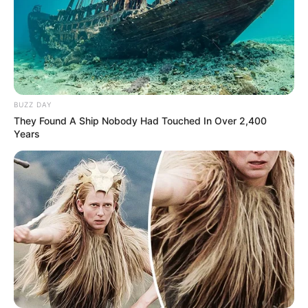
BUZZ DAY
They Found A Ship Nobody Had Touched In Over 2,400
Years